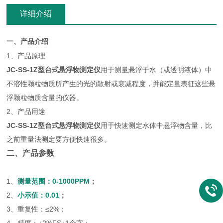
详细介绍
一、产品介绍
1、产品原理
JC-SS-1Z型
台式悬浮物测定仪
用于测量悬浮于水（或透明液体）中
不溶性颗粒物质所产生的光的散射或衰减程度，并能定量表征这些悬
浮颗粒物质含量的仪器。
2、产品用途
JC-SS-1Z型
台式悬浮物测定仪
用于快速测定水体中悬浮物含量，比
之前重量法测定要方便快速很多。
二、产品参数
1、
测量范围：
0-1000PPM
；
2、
小示值：
0.01
；
3、重复性：≤2%；