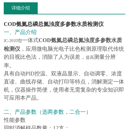
详细介绍
COD氨氮总磷总氮浊度多参数水质检测仪
一、产品介绍
一体式
COD氨氮总磷总氮浊度多参数水质
JC-201D型
检测仪
，应用微电脑光电子比色检测原理取代传统
的目视比色法，消除了人为误差，
测量分辨
提高
率。
具有自动PID控温、双液晶显示、自动调零、浓度
直读、曲线存储、自动打印等特点，消解测定一体
机，仪器操作简便，使用者无需复杂的专业知识即
可应用本产品。
二、产品参数（选两参数，二合一）
性能参数
同时消解样品数量：12支；