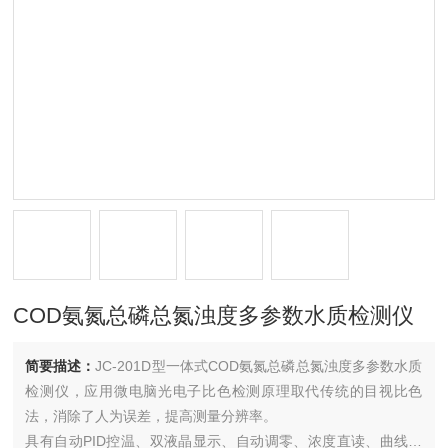
COD氨氮总磷总氮浊度多参数水质检测仪
简要描述：
JC-201D型一体式COD氨氮总磷总氮浊度多参数水质
检测仪，应用微电脑光电子比色检测原理取代传统的目视比色
法，消除了人为误差，提高测量分辨率。
具有自动PID控温、双液晶显示、自动调零、浓度直读、曲线存