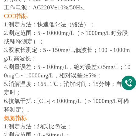
工作电源：AC220V±10%/50Hz。
COD指标
1.测定方法：快速催化法（铬法）；
2.测定范围：5～10000mg/L（＞1000mg/L时分段
或稀释测定）；
3.双波长测定：5～150mg/L,低波长；100～1000m
g/L,高波长；
4.测量误差：5～100mg/L，绝对误差≤±5mg/L；10
0mg/L～10000mg/L，相对误差≤±5%；
5.消解温度：165±1℃；消解时间：15分钟；自动
定时；
6.抗氯干扰：[CL-]＜1000mg/L（＞1000mg/L可稀
释测定）。
氨氮指标
1.测定方法：纳氏比色法；
2.测定范围：0～50mg/L；