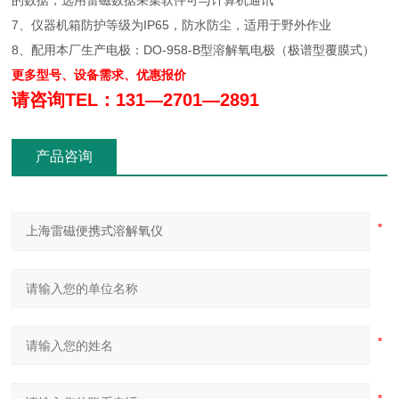
的数据；选用雷磁数据采集软件可与计算机通讯
7、仪器机箱防护等级为IP65，防水防尘，适用于野外作业
8、配用本厂生产电极：DO-958-B型溶解氧电极（极谱型覆膜式）
更多型号、设备需求、优惠报价
请咨询TEL：131—2701—2891
产品咨询