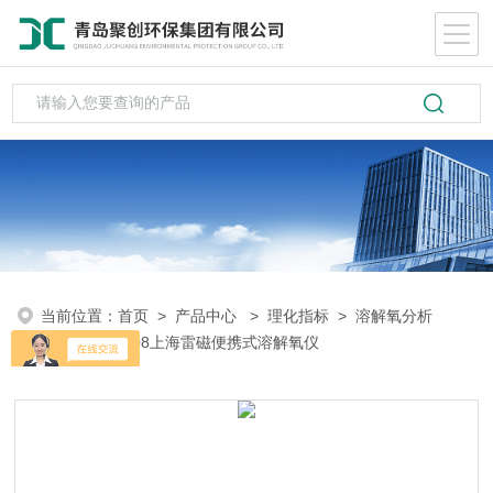
当前位置：
首页
>
产品中心
>
理化指标
>
溶解氧分析
仪
> JPBJ-608上海雷磁便携式溶解氧仪