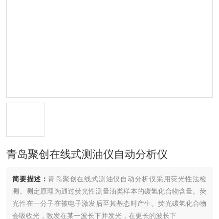
青岛聚创在线式测油仪自动分析仪
简要描述：
青岛聚创在线式测油仪自动分析仪采用荧光性法检
测。测定原理为通过荧光性测量油类样本的碳氢化合物含量。荧
光性在一分子在被电子激发后至其基态时产生。荧光碳氢化合物
会吸收光，激发在某一波长下并发光，在更长的波长下