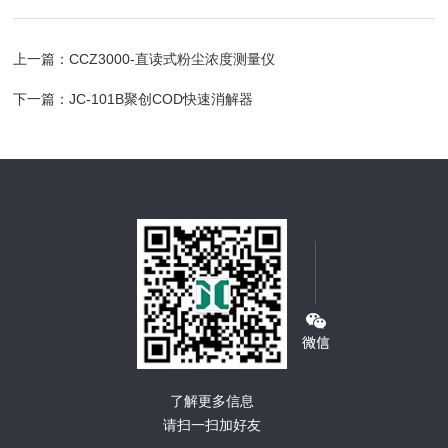
上一篇：
CCZ3000-直读式粉尘浓度测量仪
下一篇：
JC-101B聚创COD快速消解器
了解更多信息
请扫一扫加好友