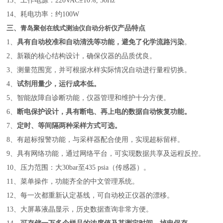
13、工作电源：220VAC±10%, 50Hz
14、耗电功率：约100W
三、
青岛聚创在线式测油仪自动分析仪
产品特点
1、
具有自动校准和自动清洗等功能，避免了化学流路污染
。
2、新颖的核心结构设计，确保仪器的品质优良。
3、测量范围宽，并可根据水样实际情况自动进行量程切换。
4、
试剂用量少，运行成本低
。
5、智能故障自诊断功能，仪器管理和维护十分方便。
6、
断电保护设计，具有断电、再上电的数据自动恢复功能。
7、
定时、等间隔两种采样方式可选。
8、有超标报警功能，与采样器配合使用，实现超标留样。
9、具有网络功能，通过网络平台，可实现数据共享及远程反控。
10、压力范围：大30bar至435 psia（传感器）。
11、菜单操作，功能齐全的中文管理系统。
12、每一次都重新认定基线，可自动校正仪器的漂移。
13、大屏幕液晶显示，历史数据查询非常方便。