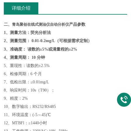
详细介绍
二、
青岛聚创在线式测油仪自动分析仪
产品参数
1、
测量方法：荧光分析法
2、
测量范围：
0.01-0.2mg/L（可根据需求定制）
3、
准确度：
读数的
±5%或满量程的±2%
4、
测量周期：
10 分钟
5、重现性：读数的±2.5%
6、检修周期：6 个月
7、低检出限：≤0.01mg/L
8、响应时间：10s（T90）；
9、精度：2%
10、数字输出：RS232/RS485
11、环境温度：(-5～45)℃
12、MTBFl：≥1440小时