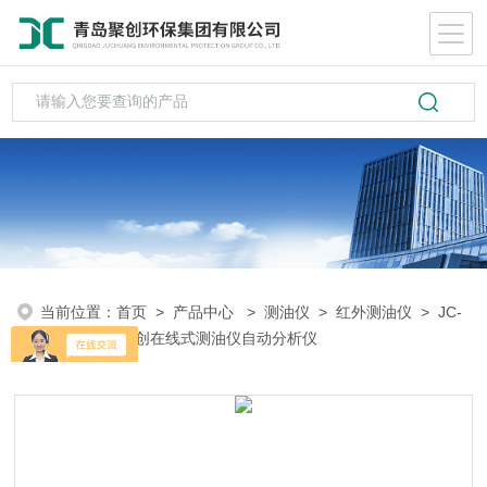
当前位置：
首页
>
产品中心
>
测油仪
>
红外测油仪
> JC-
OIL-6Z青岛聚创在线式测油仪自动分析仪