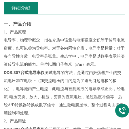
详细介绍
一、产品介绍
1、产品原理
电导率，物理学概念，指在介质中该量与电场强度之积等于传导电流
密度，也可以称为导电率。对于各向同性介质，电导率是标量；对于
各向异性介质，电导率是张量。生态学中，电导率是以数字表示的溶
液传导电流的能力。单位以西门子每米（s
/m）表示。
DDS-307
台式电导率仪
测试电导的方法，是通过由振荡器产生的交
流电压加在电极上（加交流电压的目的是为了避免引起电极的极
化），电导池内产生电流，此电流与被测溶液的电导率成正比，经电
流-电压变换、放大、检波，变换为直流电压，通过温度补偿等，后
经A/D转换器转换成数字信号，通过微电脑显示。整个过程均由微电
脑控制和处理。
2、产品用途