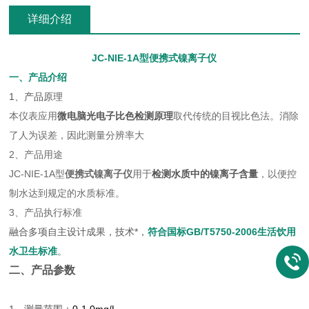
详细介绍
JC-NIE-1A型
便携式镍离子仪
一、产品介绍
1、产品原理
本仪表应用
微电脑光电子比色检测原理
取代传统的目视比色法。消除
了人为误差，因此测量分辨率大
2、产品用途
JC-NIE-1A型
便携式镍离子仪
用于
检测水质中的镍离子含量
，以便控
制水达到规定的水质标准。
3、产品执行标准
融合多项自主设计成果，技术*，
符合国标GB/T5750-2006生活饮用
水卫生标准
。
二、产品参数