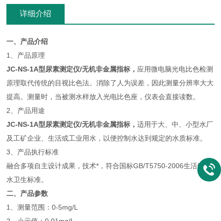
详细介绍
一、产品介绍
1、产品原理
JC-NS-1A型
尿素测定仪/无机非金属指标
，
应用微电脑光电比色检测
原理取代传统的目视比色法。消除了人为误差，因此测量分辨率大大
提高。测量时，当被测水样放入光电比色座，仪表会直接读数。
2、产品用途
JC-NS-1A型
尿素测定仪/无机非金属指标
，
适用于大、中、小型水厂
及工矿企业、生活或工业用水，以便控制水达到规定的水质标准。
3、产品执行标准
融合多项自主设计成果，技术*，符合国标GB/T5750-2006生活饮用
水卫生标准。
二、产品参数
1、测量范围：0-5mg/L