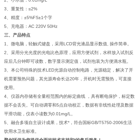
2、小示值：0.01mg/L
3、重复性：≤2%
4、精度：±5%FS±1个字
5、充电器：AC 220V 50Hz
三、产品特点
1、微电脑，轻触式键盘，采用LCD背光液晶显示数值, 操作简单。
2、采用分光光度的光电比色原理，应用方便试剂，水样放入试剂反
应后几分钟即可读数，数字显示测定值，试剂包装为方便滴水瓶。
3、本公司特殊的技术LED光源自动控制电路，光源稳定，解决了开
机需要预热问题，其光源寿命长达20年，开机时无需预热，可直接
使用。
4、仪器内存储有全量程范围内的标定曲线 ，具有断电保护，标定数
据不会丢失。可自动调零和5点自动校正，数据有非线性处理及数据
平滑功能，仪表小读数为0.01mg/L。
5、融合多项自主设计成果，技术*，符合国标GB/T5750-2006生活
饮用水卫生标准。