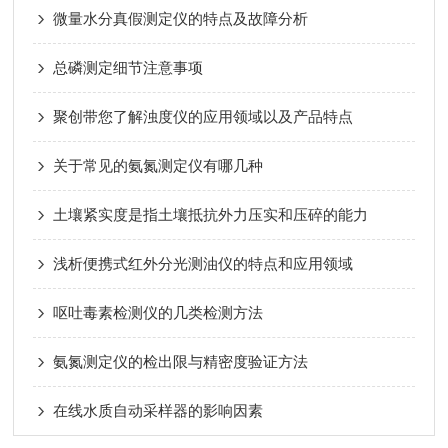
微量水分真假测定仪的特点及故障分析
总磷测定细节注意事项
聚创带您了解浊度仪的应用领域以及产品特点
关于常见的氨氮测定仪有哪几种
土壤紧实度是指土壤抵抗外力压实和压碎的能力
浅析便携式红外分光测油仪的特点和应用领域
呕吐毒素检测仪的几类检测方法
氨氮测定仪的检出限与精密度验证方法
在线水质自动采样器的影响因素