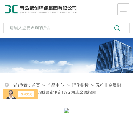
当前位置：
首页
>
产品中心
>
理化指标
>
无机非金属指
标
> JC-NS-1A型尿素测定仪/无机非金属指标