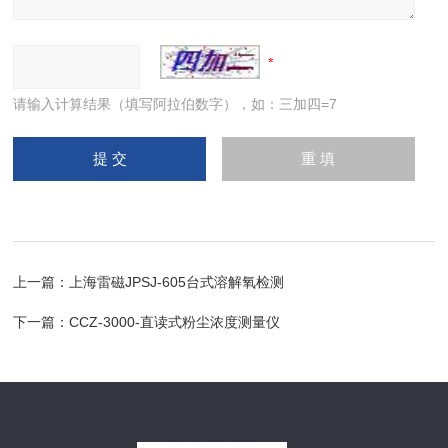
请输入计算结果（填写阿拉伯数字），如：三加四=7
上一篇：
上海雷磁JPSJ-605台式溶解氧检测
下一篇：
CCZ-3000-直读式粉尘浓度测量仪