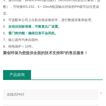
3、通讯功能：具有RS-485通讯接口（MODBUS协议部分兼容，选
配），可转换RS-232。4～20mA电流输出对应的PH值可以任意设
定。
4、可选配本公司上位机在线采集软件，进行数据采集和处理。
5、
自动识别标准液，可恢复出厂设置
。
6、
看门狗功能：确保仪表不会
死机
。
7、核心器件均来自国外。
8、掉电保护＞10年。
聚创环保为您提供全面的技术支持和*的售后服务！
产品咨询