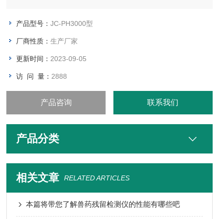
制药、发酵、化工、自来水等溶液中PH值的在线检测。
产品型号：
JC-PH3000型
厂商性质：
生产厂家
更新时间：
2023-09-05
访 问 量：
2888
产品咨询
联系我们
产品分类
相关文章
RELATED ARTICLES
本篇将带您了解兽药残留检测仪的性能有哪些吧