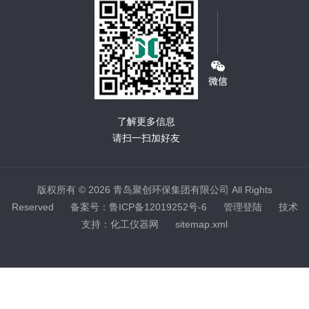
了解更多信息
请扫一扫加好友
版权所有 © 2026 青岛聚创环保集团有限公司 All Rights
Reserved
备案号：鲁ICP备12019252号-6
管理登陆
技术
支持：
化工仪器网
sitemap.xml