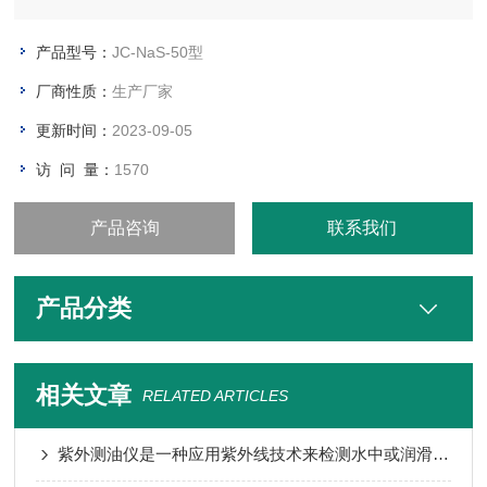
产品型号：
JC-NaS-50型
厂商性质：
生产厂家
更新时间：
2023-09-05
访 问 量：
1570
产品咨询
联系我们
产品分类
相关文章
RELATED ARTICLES
紫外测油仪是一种应用紫外线技术来检测水中或润滑油中异物含量的仪器