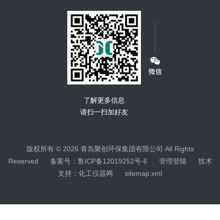
了解更多信息
请扫一扫加好友
版权所有 © 2026 青岛聚创环保集团有限公司 All Rights
Reserved
备案号：鲁ICP备12019252号-6
管理登陆
技术
支持：
化工仪器网
sitemap.xml