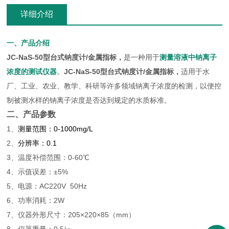
详细介绍
一、产品介绍
JC-NaS-50型
台式钠度计/金属指标
，
是一种用于
测量溶液中钠离子
浓度的测试仪器
。
JC-NaS-50型
台式钠度计/金属指标
，
适用于水
厂、工业、农业、教学、科研等许多领域钠离子浓度的检测，以便控
制被测水样的钠离子浓度是否达到规定的水质标准。
二、产品参数
1、
测量范围：0-1000mg/L
2、
分辨率：0.1
3、温度补偿范围：0-60℃
4、示值误差：±5%
5、电源：AC220V 50Hz
6、功率消耗：2W
7、仪器外形尺寸：205×220×85（mm）