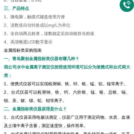
8、仪器重量：0.5㎏
三、产品特点
1、微电脑，触摸式键盘使用方便
2、读数值自动转换成以mg/L为单位
3、全自动两点校准，读数稳定后自动锁存当前值
4、高清晰度LCD数字显示
金属指标类采购指南
一、
青岛聚创金属指标类仪器有哪几种？
我公司水中金属离子测定仪按照使用环境可以分为便携式和台式两大
类：
1、便携式仪器可以实现检测铜、铁、锌、铬、锰、铝、镍等离子。
2、台式仪器可以检测钠、铁、钙、六价铬、锰、银、总铬、镉、
钡、汞、铍、锑、铅、钼等离子。
二、
金属指标类仪器原理是什么？
1、台式仪器采用电极法测定，仪器广泛用于测定药物、水质、血液
及土壤中离子含量，测定速度快，操作简单。