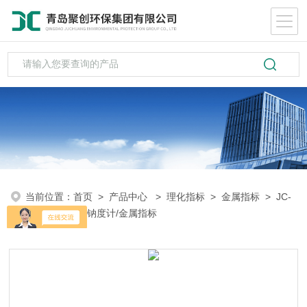
当前位置：
首页
>
产品中心
>
理化指标
>
金属指标
> JC-
NaS-50型台式钠度计/金属指标