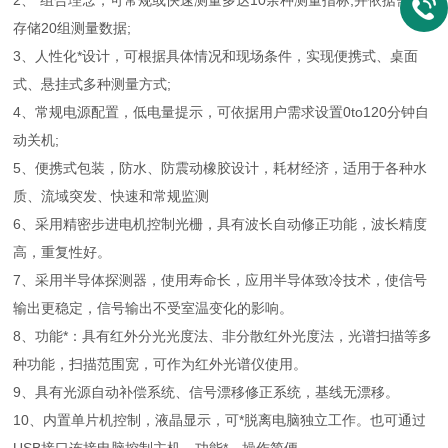
2、*组合理念，可常规或快速测量多达10余种测量指标;并依据需要
存储20组测量数据;
3、人性化*设计，可根据具体情况和现场条件，实现便携式、桌面
式、悬挂式多种测量方式;
4、常规电源配置，低电量提示，可依据用户需求设置0to120分钟自
动关机;
5、便携式包装，防水、防震动橡胶设计，耗材经济，适用于各种水
质、流域突发、快速和常规监测
6、采用精密步进电机控制光栅，具有波长自动修正功能，波长精度
高，重复性好。
7、采用半导体探测器，使用寿命长，应用半导体致冷技术，使信号
输出更稳定，信号输出不受室温变化的影响。
8、功能*：具有红外分光光度法、非分散红外光度法，光谱扫描等多
种功能，扫描范围宽，可作为红外光谱仪使用。
9、具有光源自动补偿系统、信号漂移修正系统，基线无漂移。
10、内置单片机控制，液晶显示，可*脱离电脑独立工作。也可通过