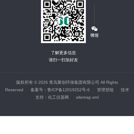
了解更多信息
请扫一扫加好友
版权所有 © 2026 青岛聚创环保集团有限公司 All Rights
Reserved
备案号：鲁ICP备12019252号-6
管理登陆
技术
支持：
化工仪器网
sitemap.xml