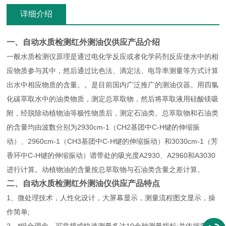
详细介绍
一、
自动水质检测红外测油仪供应
产品介绍
一般水质检测仪原理是通过电化学反应或者化学药剂反应使水中的相
应物质参与其中，然后通过比色法、滴定法、电导率测量等方式计算
出水中相应物质的含量。。是目前国内广泛推广的测油仪器。用四氯
化碳萃取水中的油类物质，测定总萃取物，然后将萃取液用硅酸镁吸
附，经脱除动植物油等极性物质后，测定石油类。总萃取物和石油类
的含量均由波数分别为2930cm-1（CH2基团中C-H键的伸缩振
动）、2960cm-1（CH3基团中C-H键的伸缩振动）和3030cm-1（芳
香环中C-H键的伸缩振动）谱带处的吸光度A2930、A2960和A3030
进行计算。动植物油的含量按总萃取物与石油类含量之差计算。
二、
自动水质检测红外测油仪供应
产品特点
1、微处理技术，人性化设计，大屏幕显示，测量流程图文显示，操
作简单;