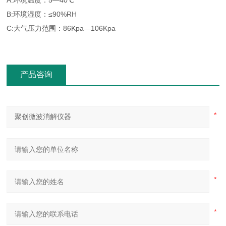
A:环境温度：5—40℃
B:环境湿度：≤90%RH
C:大气压力范围：86Kpa—106Kpa
产品咨询