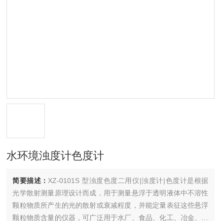
水环境浊度计色度计
简要描述：
XZ-0101S 型浊度色度二用仪|浊度计|色度计是根据
光学散射测量原理设计而成，用于测量悬浮于透明液体中不溶性
颗粒物质所产生的光的散射或衰减程度，并能定量表征这些悬浮
颗粒物质含量的仪器，可广泛用于水厂、食品、化工、冶金、环