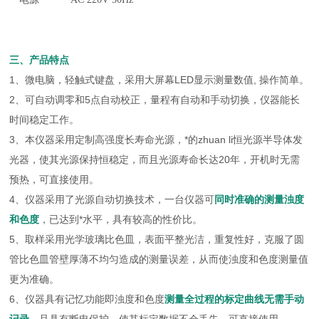
三、产品特点
1、微电脑，轻触式键盘，采用大屏幕LED显示测量数值, 操作简单。
2、可自动调零和5点自动校正，量程有自动和手动切换，仪器能长
时间稳定工作。
3、本仪器采用定制高强度长寿命光源，*的zhuan li恒光源半导体发
光器，使其光源保持恒稳定，而且光源寿命长达20年，开机时无需
预热，可直接使用。
4、仪器采用了光源自动切换技术，一台仪器可
同时准确的测量浊度
和色度
，已达到*水平，具有较高的性价比。
5、取样采用光学玻璃比色皿，表面平整光洁，重复性好，克服了圆
管比色皿管壁厚薄不均匀造成的测量误差，从而使浊度和色度测量值
更为准确。
6、仪器具有记忆功能即浊度和色度
测量全过程的标定曲线无需手动