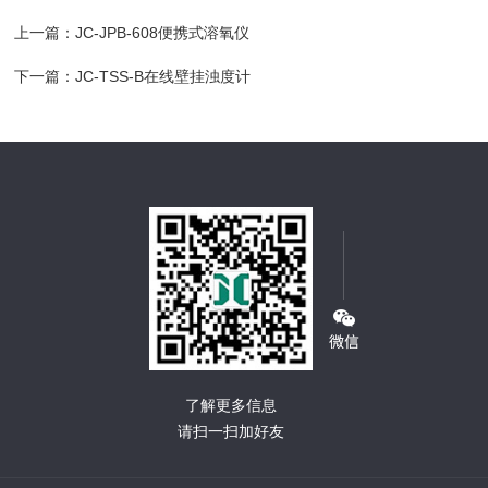
上一篇：
JC-JPB-608便携式溶氧仪
下一篇：
JC-TSS-B在线壁挂浊度计
了解更多信息
请扫一扫加好友