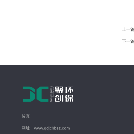
上一
下一
传真：
网址：www.qdjchbsz.com