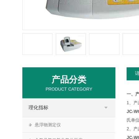
产品分类
PRODUCT CATEGORY
一、
1、产
理化指标
JC-W
氏单
悬浮物测定仪
2、产
JC-W