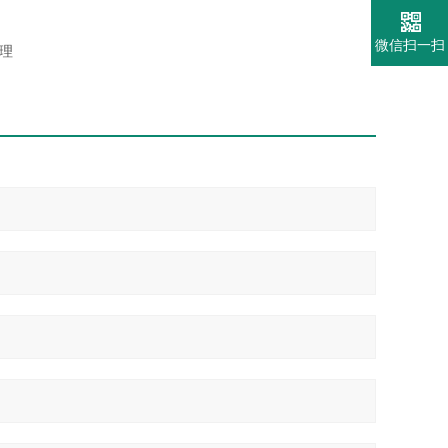
微信扫一扫
经理