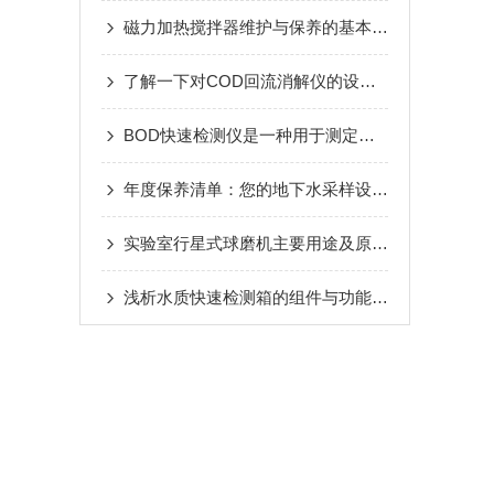
磁力加热搅拌器维护与保养的基本要求
了解一下对COD回流消解仪的设计要求是什么吧
BOD快速检测仪是一种用于测定废水中生化耗氧量的仪器
年度保养清单：您的地下水采样设备需要做这些检查！
实验室行星式球磨机主要用途及原理讲述
浅析水质快速检测箱的组件与功能特点