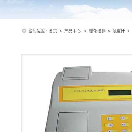
当前位置：
首页
>
产品中心
>
理化指标
>
浊度计
> 