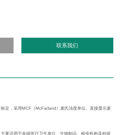
联系我们
标定，采用MCF（McFarland）麦氏浊度单位。直接显示麦
。主要适用于各级医疗卫生单位、生物制品、检疫机构及科研