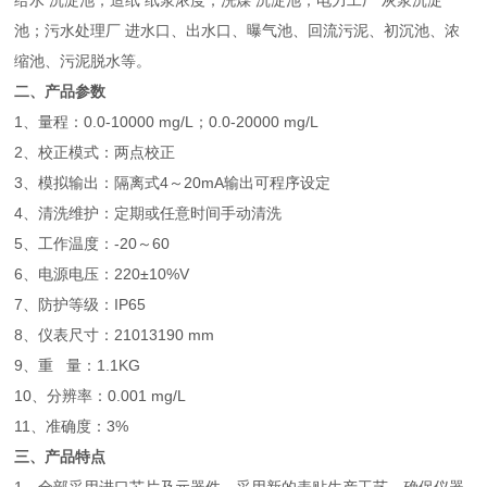
给水 沉淀池；造纸 纸浆浓度；洗煤 沉淀池；电力工厂 灰浆沉淀
池；污水处理厂 进水口、出水口、曝气池、回流污泥、初沉池、浓
缩池、污泥脱水等。
二、产品参数
1、量程：0.0-10000 mg/L；0.0-20000 mg/L
2、校正模式：两点校正
3、模拟输出：隔离式4～20mA输出可程序设定
4、清洗维护：定期或任意时间手动清洗
5、工作温度：-20～60
6、电源电压：220±10%V
7、防护等级：IP65
8、仪表尺寸：21013190 mm
9、重 量：1.1KG
10、分辨率：0.001 mg/L
11、准确度：3%
三、产品特点