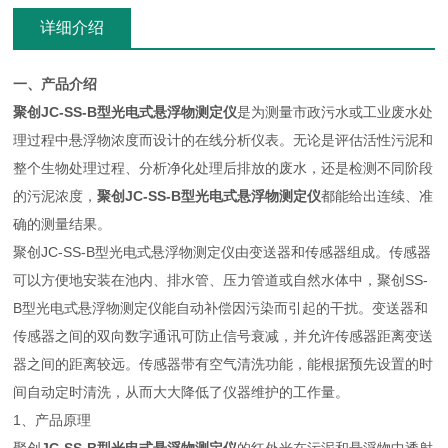
详细介绍
一、产品介绍
聚创JC-SS-B型光电式悬浮物测定仪
是为测量市政污水或工业废水处
理过程中悬浮物浓度而设计的在线分析仪表。无论是评估活性污泥和
整个生物处理过程、分析净化处理后排放的废水，还是检测不同阶段
的污泥浓度，
聚创JC-SS-B型光电式悬浮物测定仪
都能给出连续、准
确的测量结果。
聚创JC-SS-B型光电式悬浮物测定仪由变送器和传感器组成。传感器
可以方便地安装在池内、排水管、压力管道或自然水体中，聚创SS-
B型光电式悬浮物测定仪能自动补偿因污染而引起的干扰。变送器和
传感器之间的双向数字通讯可防止信号衰减，并允许传感器距离变送
器之间的距离较远。传感器带有空气清洗功能，能根据预先设置的时
间自动定时清洗，从而大大降低了仪器维护的工作量。
1、产品原理