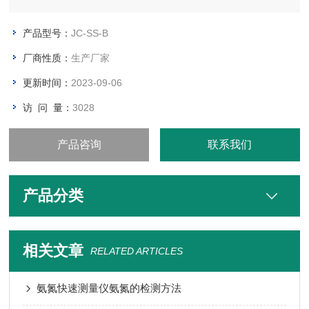
测定仪都能给出连续、准确的测量结果。
产品型号：
JC-SS-B
厂商性质：
生产厂家
更新时间：
2023-09-06
访 问 量：
3028
产品咨询
联系我们
产品分类
相关文章
RELATED ARTICLES
氨氮快速测量仪氨氮的检测方法