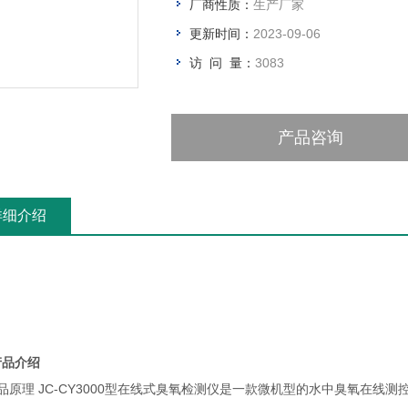
厂商性质：
生产厂家
更新时间：
2023-09-06
访 问 量：
3083
产品咨询
详细介绍
产品介绍
品原理 JC-CY3000型在线式臭氧检测仪是一款微机型的水中臭氧在线