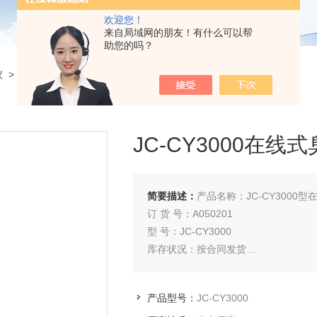
欢迎您！
来自局域网的朋友！有什么可以帮
助您的吗？
仪
> JC-CY3000JC-CY3000在线式臭氧分析仪
JC-CY3000在线
简要描述：
产品名称：JC-CY3000
订 货 号：A050201
型 号：JC-CY3000
库存状况：按合同发货
配送方式：快递、EMS、物流
产品型号：
JC-CY3000