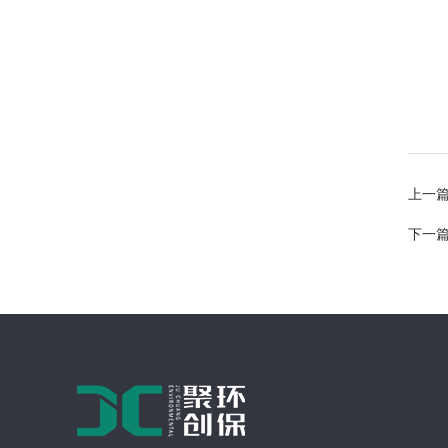
上一
下一