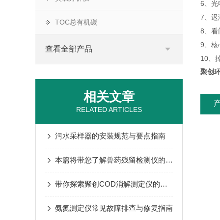
6、光
7、
TOC总有机碳
8、看
9、
查看全部产品
10、
聚创环
相关文章
RELATED ARTICLES
污水采样器的安装规范与要点指南
本篇将带您了解兽药残留检测仪的性能有哪些吧
带你探索聚创COD消解测定仪的秘密
氨氮测定仪常见故障排查与修复指南