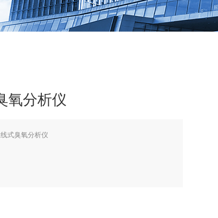
式臭氧分析仪
型在线式臭氧分析仪