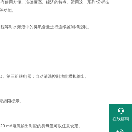
有使用方便、准确度高、经济的特点。运用这一系列*分析技
等功能。
工程等对水溶液中的臭氧含量进行连续监测和控制。
输出。第三组继电器：自动清洗控制功能模拟输出。
程超限提示。
在线咨询
～20 mA电流输出对应的臭氧值可以任意设定。