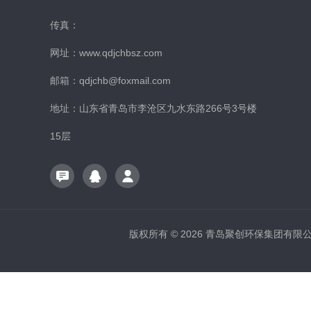
传真：
网址：www.qdjchbsz.com
邮箱：qdjchb@foxmail.com
地址：山东省青岛市李沧区九水东路266号3号楼
15层
版权所有 © 2026 青岛聚创环保集团有限公司 A