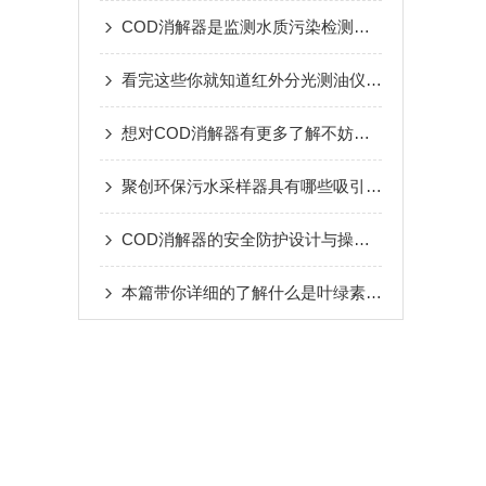
COD消解器是监测水质污染检测化学实验的重要仪器
看完这些你就知道红外分光测油仪的操作方法了
想对COD消解器有更多了解不妨看看这些吧
聚创环保污水采样器具有哪些吸引人的特点
COD消解器的安全防护设计与操作规范
本篇带你详细的了解什么是叶绿素荧光