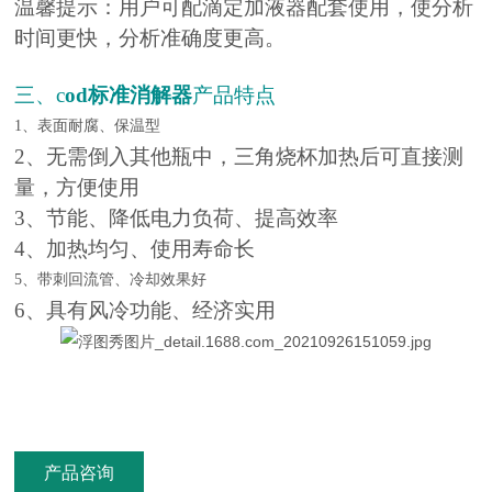
温馨提示：用户可配滴定加液器配套使用，使分析
时间更快，分析准确度更高。
三、c
od标准消解器
产品特点
1、
表面耐腐
、保温型
2、无需倒入其他瓶中，三角烧杯加热后可直接测
量，方便使用
3、节能、降低电力负荷、提高效率
4、加热均匀、使用寿命长
5、
带刺回流管、冷却效果好
6、具有风冷功能、经济实用
产品咨询