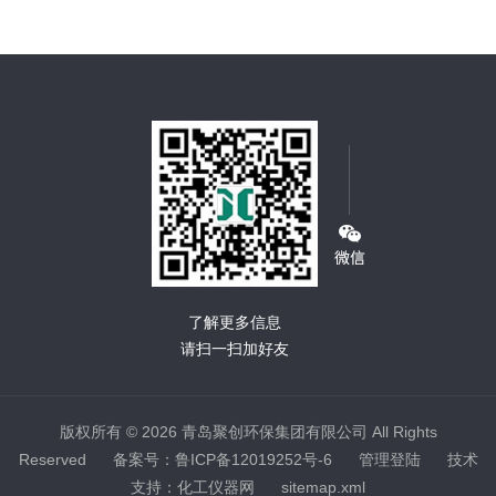
了解更多信息
请扫一扫加好友
版权所有 © 2026 青岛聚创环保集团有限公司 All Rights
Reserved
备案号：鲁ICP备12019252号-6
管理登陆
技术
支持：
化工仪器网
sitemap.xml