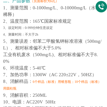
二、产品参数
（页面标价为6孔）
1、测量范围：0-1000mg/L、0-10000mg/L（水样
稀释）
2、温度范围：165℃国家标准规定
3、设定时间：
0-999分钟任意设定
4、测量时间：不大于2h
5、测量误差：邻苯二甲酸氢钾标准溶液（500mg/
L）、相对标准偏不大于5.0%
工业有机废水（500mg/L)、相对标准偏不大于8.
0%
6、环境温度：5-40℃
7、加热功率：1300W（AC 220±22V，50HZ）
8、消解样品：
6个样品（标准）用锥形瓶；10个样品（标准）
用圆柱瓶
9、消解容积：250ML
10、电源：AC220V 50Hz