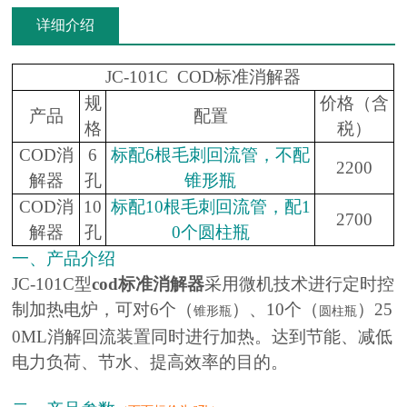
详细介绍
JC-101C COD标准消解器
规
价格（含
产品
配置
格
税）
COD消
6
标配6根毛刺回流管，不配
2200
解器
孔
锥形瓶
COD消
10
标配10根毛刺回流管，配1
2700
解器
孔
0个圆柱瓶
一、产品介绍
JC-101C型
cod标准消解器
采用微机技术进行定时控
制加热电炉，可对6个（
）、10个（
）25
锥形瓶
圆柱瓶
0ML消解回流装置同时进行加热。达到节能、减低
电力负荷、节水、提高效率的目的。