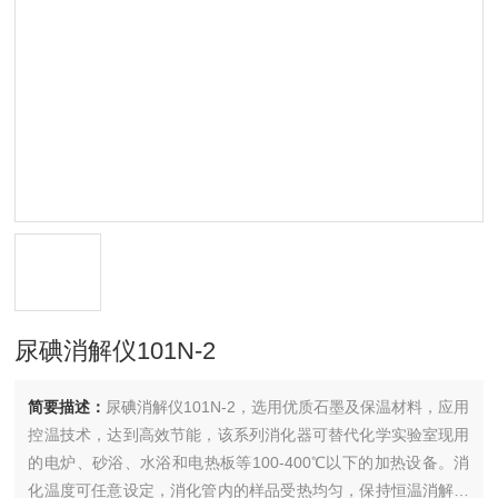
尿碘消解仪101N-2
简要描述：
尿碘消解仪101N-2，选用优质石墨及保温材料，应用
控温技术，达到高效节能，该系列消化器可替代化学实验室现用
的电炉、砂浴、水浴和电热板等100-400℃以下的加热设备。消
化温度可任意设定，消化管内的样品受热均匀，保持恒温消解，