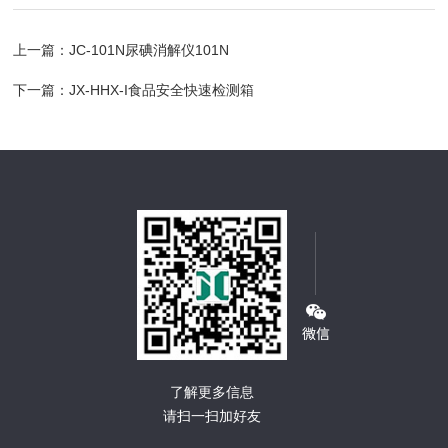
上一篇：
JC-101N尿碘消解仪101N
下一篇：
JX-HHX-I食品安全快速检测箱
了解更多信息
请扫一扫加好友