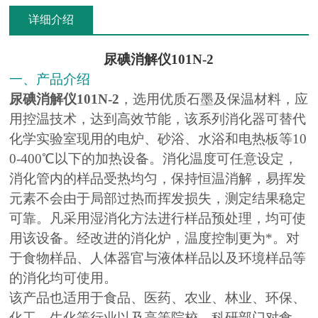
详细介绍
尿碘消解仪101N-2
一、产品介绍
尿碘消解仪101N-2
，选用优质石墨及保温材料，应
用控温技术，达到高效节能，该系列消化器可替代
化学实验室现用的电炉、砂浴、水浴和电热板等10
0-400℃以下的加热设备。消化温度可任意设定，
消化管内的样品受热均匀，保持恒温消解，易挥发
元素不会由于局部过热而挥发损失，测定结果稳定
可靠。凡采用湿消化方法进行样品预处理，均可使
用该设备。经改进的消化炉，温度控制更为*。对
于食物样品、人体器官与液体样品以及环境样品等
的消化均可使用。
该产品也适用于食品、医药、农业、林业、环保、
化工、生化等行业以及高等院校、科研部门对食