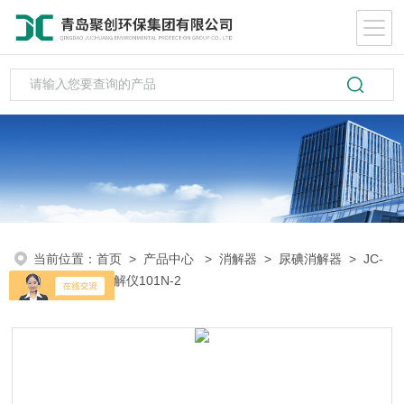
当前位置：
首页
>
产品中心
>
消解器
>
尿碘消解器
> JC-
101N-2尿碘消解仪101N-2