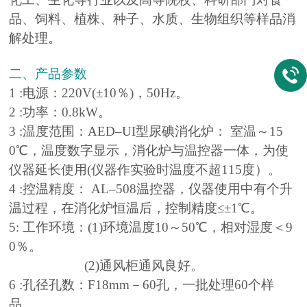
品、饲料、植株、种子、水质、生物组织等样品消
解处理。
二、产品参数
1 :电源：220V(±10％)，50Hz。
2 :功率：0.8kW。
3 :温度范围：AED–UI型尿碘消化炉： 室温～15
0℃，温度数字显示，消化炉与温控器一体，为使
仪器延长使用(仪器作实验时温度不超115度）。
4 :控温精度： AL–508温控器，仪器使用中有个升
温过程，在消化炉恒温后，控制精度≤±1℃。
5: 工作环境：(1)环境温度10～50℃，相对湿度＜9
0％。
(2)通风柜通风良好。
6 :孔径孔数：F18mm－60孔，一批处理60个样
品。