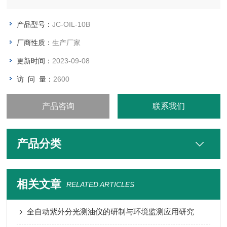
产品型号：
JC-OIL-10B
厂商性质：
生产厂家
更新时间：
2023-09-08
访 问 量：
2600
产品咨询
联系我们
产品分类
相关文章
RELATED ARTICLES
全自动紫外分光测油仪的研制与环境监测应用研究