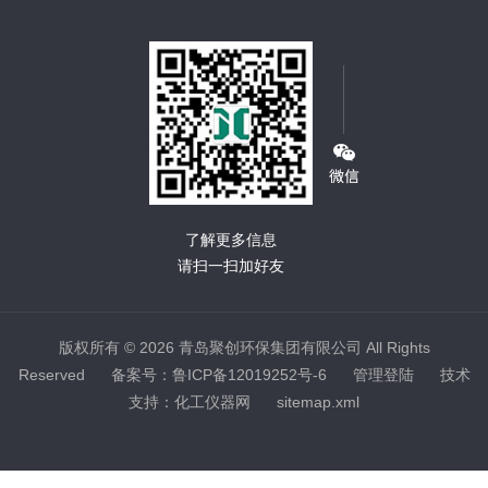
了解更多信息
请扫一扫加好友
版权所有 © 2026 青岛聚创环保集团有限公司 All Rights
Reserved
备案号：鲁ICP备12019252号-6
管理登陆
技术
支持：
化工仪器网
sitemap.xml