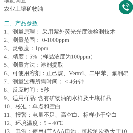
地质调查
农业土壤矿物油
二、产品参数
1、测量原理： 采用紫外荧光光度法检测技术
2、测量范围： 0-1000ppm
3、灵敏度：1ppm
4、精度：5%（样品浓度为100ppm）
5、测量方法：溶剂提取
6、可使用溶剂：正己烷、Vertrel、二甲苯、氟利昂
7、测量过程所需时间： < 4分钟
8、反应时间：5秒
9、适用样品: 含有矿物油的水样及土壤样品
10、校准：单点和空白
11、报警：电量不足、高空白、标样小于空白
12、环境温度：5～40℃
13、电源：使用4节AAA电池，可检测次数大于10