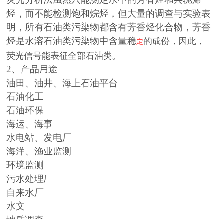
烃，而不能检测饱和烷烃，但大量的调查与实验表
明，所有石油类污染物都含有芳香烃化合物，芳香
烃是水溶石油类污染物中含量稳
的成份，因此，
定
荧光信号能表征全部石油类。
2、产品用途
油田、油井、海上石油平台
石油化工
石油环保
海运、海事
水电站、发电厂
海洋、渔业监测
环境监测
污水处理厂
自来水厂
水文