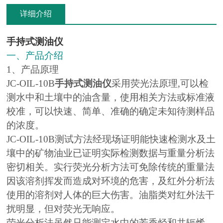
详细介绍
手持式测油仪
一、产品介绍
1、产品原理
JC-OIL-10B
手持式测油仪
采用荧光法原理,可以检
测水中和土壤中的油含量，使用相关方法或标准液
校准，可以快速、简单、准确的确定未知待测样品
的浓度。
JC-OIL-10B测试方法经现场证明能快速检测水及土
壤中的矿物油业已证明实际检测数据与重量分析法
密切相关。实行荧光分析方法可免除传统的重量法
因该溶剂挥发而造成对环境的危害，及红外分析法
使用的溶剂对人体的巨大伤害。油脂类对红外法干
扰明显，但对荧光无响应。
荧光分析法虽然只能测定水中的芳香烃和共轭烯