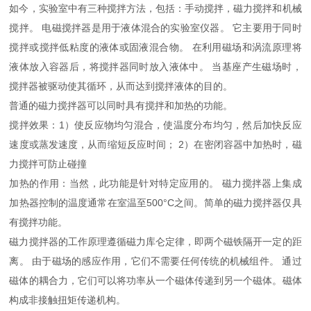
如今，实验室中有三种搅拌方法，包括：手动搅拌，磁力搅拌和机械
搅拌。 电磁搅拌器是用于液体混合的实验室仪器。 它主要用于同时
搅拌或搅拌低粘度的液体或固液混合物。 在利用磁场和涡流原理将
液体放入容器后，将搅拌器同时放入液体中。 当基座产生磁场时，
搅拌器被驱动使其循环，从而达到搅拌液体的目的。
普通的磁力搅拌器可以同时具有搅拌和加热的功能。
搅拌效果：1）使反应物均匀混合，使温度分布均匀，然后加快反应
速度或蒸发速度，从而缩短反应时间； 2）在密闭容器中加热时，磁
力搅拌可防止碰撞
加热的作用：当然，此功能是针对特定应用的。 磁力搅拌器上集成
加热器控制的温度通常在室温至500°C之间。简单的磁力搅拌器仅具
有搅拌功能。
磁力搅拌器的工作原理遵循磁力库仑定律，即两个磁铁隔开一定的距
离。 由于磁场的感应作用，它们不需要任何传统的机械组件。 通过
磁体的耦合力，它们可以将功率从一个磁体传递到另一个磁体。磁体
构成非接触扭矩传递机构。