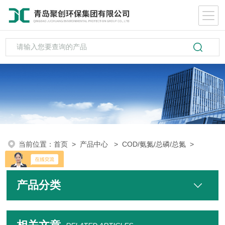
当前位置：
首页
>
产品中心
>
COD/氨氮/总磷/总氮
>
产品分类