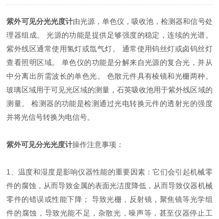
紫外可见分光光度计
由光源，单色仪，吸收池，检测器和信号处
理器组成。 光源的功能是提供足够强度的稳定，连续的光谱。
紫外线区通常使用氢灯或氙气灯。 通常使用钨丝灯或卤钨丝灯
查看照明区域。 单色仪的功能是分解来自光源的复合光，并从
中分离出所需波长的单色光。 色散元件具有棱镜和光栅两种。
玻璃区域用于可见光区域的测量，石英吸收池用于紫外线区域的
测量。 检测器的功能是检测通过光电转换元件的透射光的强度
并将光信号转换为电信号。
紫外可见分光光度计
操作注意事项：
1、温度和湿度是影响仪器性能的重要因素：它们会引起机械零
件的腐蚀，从而导致金属的表面光洁度降低，从而导致仪器机械
零件的错误或性能下降； 导致光栅，反射镜，聚焦镜等光学组
件的腐蚀，导致光能不足，杂散光，噪声等，甚至仪器停止工