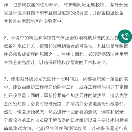
作，也影响仪器的使用寿命。 维护期间应定期校准。 紫外分光
光度计应具有四个季节且湿度恒定的仪器室，并配备恒温设备，
尤其是在南部地区的实验室中。
2、环境中的粉尘和腐蚀性气体还会影响机械系统的灵活性，降
低各种限位开关，按钮和光电耦合器的可靠性，并且也是导致部
件必须形成铝膜的原因之一。生锈：因此，必须定期清洁使用紫
外线分光光度计，以确保环境和仪器室的卫生和灰尘。
3、使用紫外线分光光度计一段时间后，内部会积聚一定量的灰
尘。建议由维护工程师开始除尘工作，或在工程师的指导下定期
打开仪器盖：同时，重新拧紧每个加热元件的散热器，清洁光学
盒的密封窗，必要时校准光路，并清洁并必要地润滑机械部件。
然后，恢复原始状态，然后进行一些必要的测试，调整和记录。
分析仪器的工作人员应了解仪器的日常维护以及主要技术指标的
简单测试方法。他们经常维护和测试仪器，以确保仪器运行良