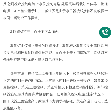
反之须检查控制电路上水位控制电路;处理完毕后装好水位器，接通
电源，加水检查指示灯。一般主要是由于水位器接线接触不良或探针
表面生锈造成工作异常。
3.联锁灯不亮，仪器不正常加热。
联锁灯由仪器上盖处的联锁按钮、联锁杆及联锁控制器串联后与
控制电路相连起到联锁保护功能。在仪器上盖关闭情况下，联锁灯不
亮表明控制电路无信号输入或电路损坏。
处理方法：在仪器上盖关闭正常情况下，检查联锁按钮及联锁杆
下方的控制开关通断情况。正常情况控制开关应串联接通，如异常须
更换控制开关;在上述控制开关正常情况下检查联锁控制器。调节控
制器旋钮使其内部弹片接触闭合，信号输入控制电路;通常情况下，
由于仪器上盖温度高，致使其下方的联锁按钮开关在高温下老化，造
成接触不良。