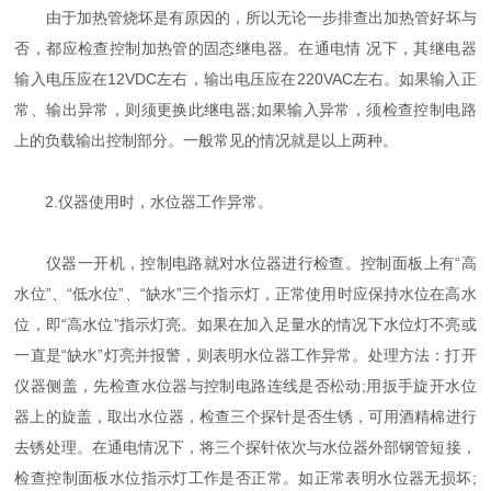
由于加热管烧坏是有原因的，所以无论一步排查出加热管好坏与
否，都应检查控制加热管的固态继电器。在通电情 况下，其继电器
输入电压应在12VDC左右，输出电压应在220VAC左右。如果输入正
常、输出异常，则须更换此继电器;如果输入异常，须检查控制电路
上的负载输出控制部分。一般常见的情况就是以上两种。
2.仪器使用时，水位器工作异常。
仪器一开机，控制电路就对水位器进行检查。控制面板上有“高
水位”、“低水位”、“缺水”三个指示灯，正常使用时应保持水位在高水
位，即“高水位”指示灯亮。如果在加入足量水的情况下水位灯不亮或
一直是“缺水”灯亮并报警，则表明水位器工作异常。处理方法：打开
仪器侧盖，先检查水位器与控制电路连线是否松动;用扳手旋开水位
器上的旋盖，取出水位器，检查三个探针是否生锈，可用酒精棉进行
去锈处理。在通电情况下，将三个探针依次与水位器外部钢管短接，
检查控制面板水位指示灯工作是否正常。如正常表明水位器无损坏;