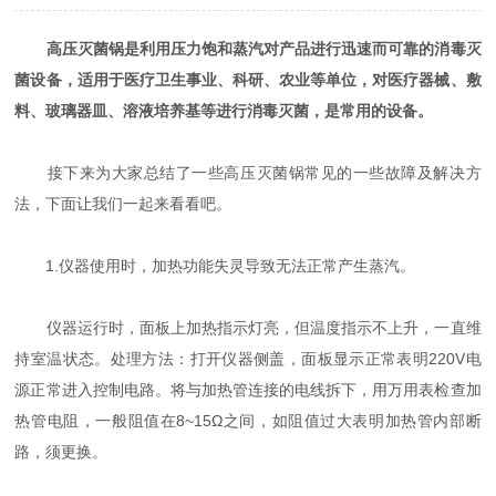
高压灭菌锅是利用压力饱和蒸汽对产品进行迅速而可靠的消毒灭
菌设备，适用于医疗卫生事业、科研、农业等单位，对医疗器械、敷
料、玻璃器皿、溶液培养基等进行消毒灭菌，是常用的设备。
接下来为大家总结了一些高压灭菌锅常见的一些故障及解决方
法，下面让我们一起来看看吧。
1.仪器使用时，加热功能失灵导致无法正常产生蒸汽。
仪器运行时，面板上加热指示灯亮，但温度指示不上升，一直维
持室温状态。处理方法：打开仪器侧盖，面板显示正常表明220V电
源正常进入控制电路。将与加热管连接的电线拆下，用万用表检查加
热管电阻，一般阻值在8~15Ω之间，如阻值过大表明加热管内部断
路，须更换。