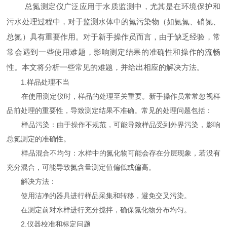
总氮测定仪广泛应用于水质监测中，尤其是在环境保护和
污水处理过程中，对于监测水体中的氮污染物（如氨氮、硝氮、
总氮）具有重要作用。对于新手操作员而言，由于缺乏经验，常
常会遇到一些使用难题，影响测定结果的准确性和操作的流畅
性。本文将分析一些常见的难题，并给出相应的解决方法。
1.样品处理不当
在使用测定仪时，样品的处理至关重要。新手操作员常常忽视样
品前处理的重要性，导致测定结果不准确。常见的处理问题包括：
样品污染：由于操作不规范，可能导致样品受到外界污染，影响
总氮测定的准确性。
样品混合不均匀：水样中的氮化物可能会存在分层现象，若没有
充分混合，可能导致氮含量测定值偏低或偏高。
解决方法：
使用洁净的器具进行样品采集和转移，避免交叉污染。
在测定前对水样进行充分搅拌，确保氮化物分布均匀。
2.仪器校准和标定问题