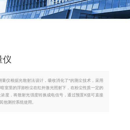
量仪
浓度测量仪根据光散射法设计，吸收消化了*的测尘技术，采用
入暗室里的浮游粉尘在红外激光照射下，在粉尘性质一定的
量浓度，将散射光强度转换成电信号，通过预置K值可直接
其他测控系统使用。