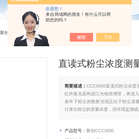
欢迎您！
来自局域网的朋友！有什么可以帮
助您的吗？
 聚创CCZ3000直读式粉尘浓度测量仪
直读式粉尘浓度测
简要描述：
CCZ3000直读式粉尘
红外激光器和进口光电倍增管，将进
条件下粉尘的散射光强正比于粉尘质
计算出粉尘的质量浓度，供环境监测或
产品型号：
聚创CCZ3000