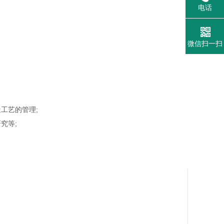
电话
微信扫一扫
工艺的管理;
究等;