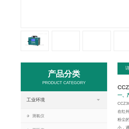
产品分类
PRODUCT CATEGORY
CCZ
一、
工业环境
CCZ3
在红
测氡仪
粉尘
小，通