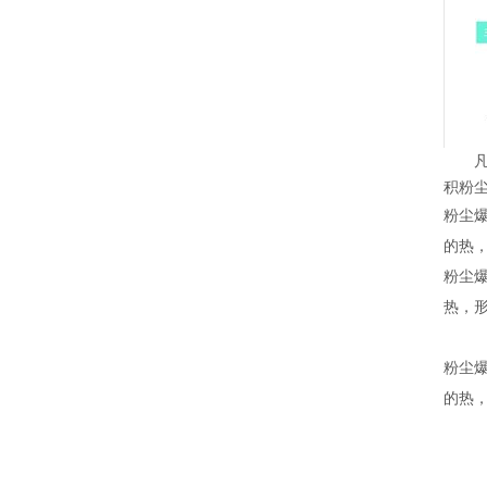
积粉
粉尘
的热
粉尘
热，形
粉尘
的热