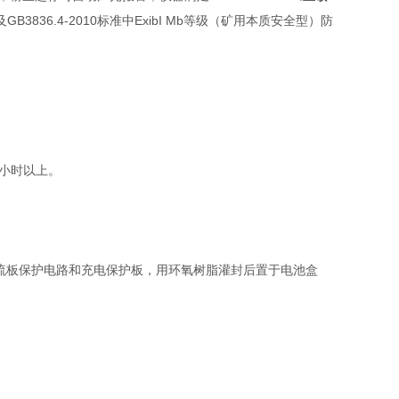
B3836.4-2010标准中ExibI Mb等级（矿用本质安全型）防
4小时以上。
保护电流板保护电路和充电保护板，用环氧树脂灌封后置于电池盒