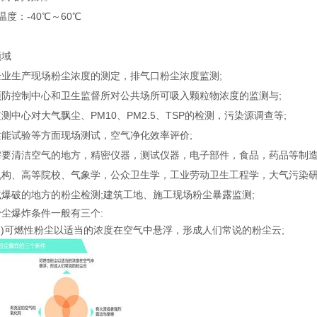
温度：-40℃～60℃
领域
企业生产现场粉尘浓度的测定，排气口粉尘浓度监测;
预防控制中心和卫生监督所对公共场所可吸入颗粒物浓度的监测与;
测中心对大气飘尘、PM10、PM2.5、TSP的检测，污染源调查等;
性能试验等方面现场测试，空气净化效率评价;
需要清洁空气的地方，精密仪器，测试仪器，电子部件，食品，药品等制造
机构、高等院校、气象学，公众卫生学，工业劳动卫生工程学，大气污染研
爆破的地方的粉尘检测;建筑工地、施工现场粉尘暴露监测;
粉尘爆炸条件一般有三个:
(1)可燃性粉尘以适当的浓度在空气中悬浮，形成人们常说的粉尘云;