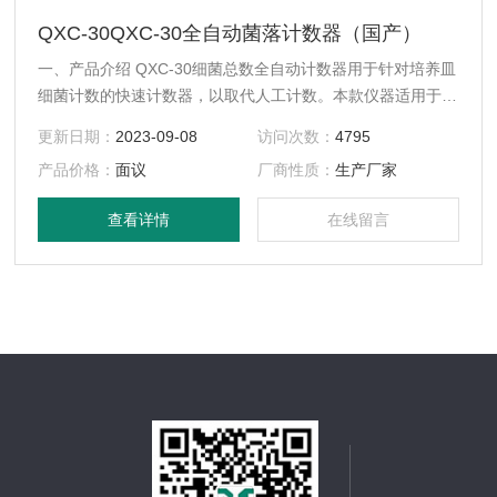
QXC-30QXC-30全自动菌落计数器（国产）
一、产品介绍 QXC-30细菌总数全自动计数器用于针对培养皿
细菌计数的快速计数器，以取代人工计数。本款仪器适用于菌
落培养计数，是常用的实验室仪器。适用于微生物、环境分
更新日期：
2023-09-08
访问次数：
4795
析、制药、食品、化妆行业及大学等的研究。
产品价格：
面议
厂商性质：
生产厂家
查看详情
在线留言