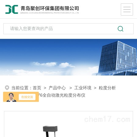
当前位置：
首页
>
产品中心
>
工业环境
>
粒度分析
仪
> HYL-2076全自动激光粒度分布仪