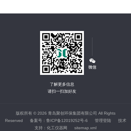
了解更多信息
请扫一扫加好友
版权所有 © 2026 青岛聚创环保集团有限公司 All Rights
Reserved
备案号：鲁ICP备12019252号-6
管理登陆
技术
支持：
化工仪器网
sitemap.xml