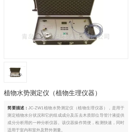
植物水势测定仪（植物生理仪器）
简要描述：
JC-ZW1植物水势测定仪（植物生理仪器），是用于
测定植物水分状况和它的组成成分及压去木质部位导管汁液提供
成分分析用的一种分析仪器。该仪器操作简便，检测快速，同时
适用于室内和室外及野外测量。