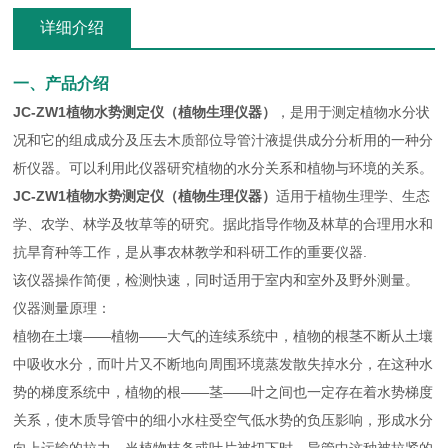
详细介绍
一、产品介绍
JC-ZW1植物水势测定仪（植物生理仪器）
，是用于测定植物水分状
况和它的组成成分及压去木质部位导管汁液提供成分分析用的一种分
析仪器。可以利用此仪器研究植物的水分关系和植物与环境的关系。
JC-ZW1植物水势测定仪（植物生理仪器）
适用于植物生理学、生态
学、农学、林学及牧草等的研究。据此指导作物及林草的合理用水和
抗旱育种等工作，是从事农林教学和科研工作的重要仪器.
该仪器操作简便，检测快速，同时适用于室内和室外及野外测量。
仪器测量原理：
植物在土壤——植物——大气的连续系统中，植物的根茎不断从土壤
中吸收水分，而叶片又不断地向周围环境蒸发散失掉水分，在这种水
势的梯度系统中，植物的根——茎——叶之间也一定存在着水势梯度
关系，使木质导管中的细小水柱受空气低水势的负压影响，形成水分