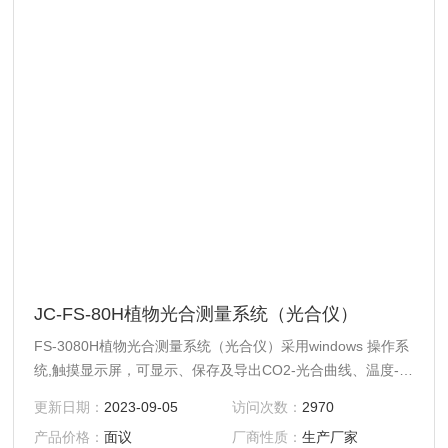
JC-FS-80H植物光合测量系统（光合仪）
FS-3080H植物光合测量系统（光合仪）采用windows 操作系
统,触摸显示屏，可显示、保存及导出CO2-光合曲线、温度-光
合曲线及光照-光合曲线等曲线和二氧化碳变化曲线。广泛应
更新日期：
2023-09-05
访问次数：
2970
用农学、林学、生态学、农业气象学等学
产品价格：
面议
厂商性质：
生产厂家