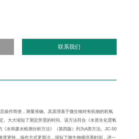
联系我们
而且操作简便，测量准确。其原理基于微生物对有机物的耗氧
测定。大大缩短了测定所需的时间。该方法符合《水质生化需氧
发行的《水和废水检测分析方法》（第四版）列为A类方法。JC-50
其检测速度更快，操作方式更简洁，缩短了微生物膜培养时间，进一