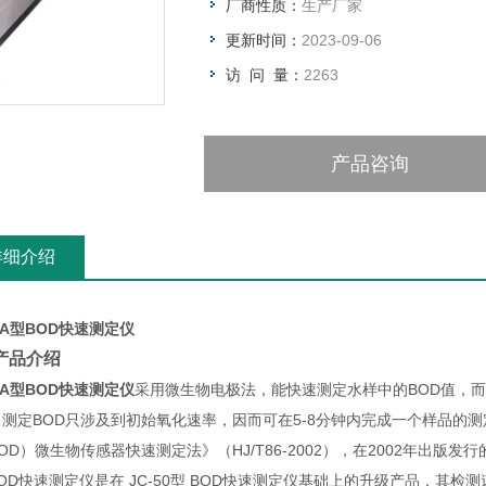
厂商性质：
生产厂家
更新时间：
2023-09-06
访 问 量：
2263
产品咨询
详细介绍
50A型BOD快速测定仪
产品介绍
50A型BOD快速测定仪
采用微生物电极法，能快速测定水样中的BOD值，
，测定BOD只涉及到初始氧化速率，因而可在5-8分钟内完成一个样品的
OD）微生物传感器快速测定法》（HJ/T86-2002），在2002年出版
BOD快速测定仪是在 JC-50型 BOD快速测定仪基础上的升级产品，