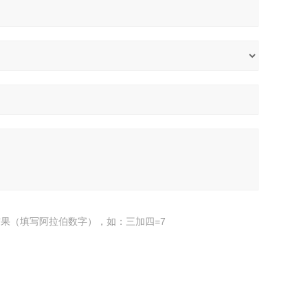
果（填写阿拉伯数字），如：三加四=7