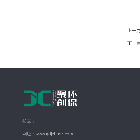
上一
下一
传真：
网址：www.qdjchbsz.com