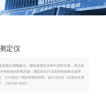
速测定仪
定仪采用微生物电极法，能快速测定水样中的BOD值，而且操
对有机物的耗氧代谢，测定BOD只涉及到初始氧化速率，
测定。大大缩短了测定所需的时间。该方法符合《水质生化需
J/T86-2002）