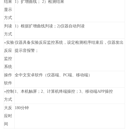
结果
1）扩增曲线； 2）检测结果
显示
方式
判读
1）根据扩增曲线判读；2)仪器自动判读
方式
«
实验
仪器具备实验反应监控系统，设定检测程序结束后，仪器发出
反应
提示音报警；
监控
系统
操作
全中文安卓软件（仪器端、PC端、移动端）
软件
«
控制
1、本机触屏；2、计算机终端操控；3、移动端APP操控
方式
大反
180分钟
应时
间