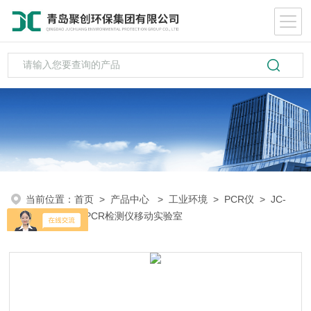
当前位置：
首页
>
产品中心
>
工业环境
>
PCR仪
> JC-
PCR非洲猪瘟PCR检测仪移动实验室