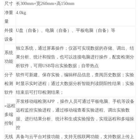
尺寸
长300mm×宽260mm×高150mm
净重
4.0kg
量
外接
U盘（自备）、电脑（自备）、平板电脑（自备）等
设备
独立系统，通过屏幕操作；仪器可实现数据的存储、调出、结
系统
果分析、统计和报告，也可以连接电脑进行操作，配套检测分
功能
析软件，可用USB导出实验数据；自带热点
分子
软件可新建、保存实验，编辑样品信息，查阅历史数据；实验
检测
时显示实时进程；通过大数据分析智能判读阴阳性结果；实验
软件
结束后可打印检测结果；
开发移动端检测APP ，操作人员可通过平板电脑、手机等设备
«
远程
远程监控实验进程，通过移动端查看实验进程、调出实验数
多端
据、进行结果分析、统计和生成实验报告，实现远程和多端操
控制
控
无线
具备与云平台对接功能，支持无线联网功能，支持数据上传上