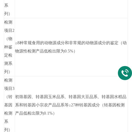
系
列）
检测
项目2
（物
≥8种常规食用的动物源成分和非常规的动物源成分的鉴定（动
种鉴
物源性检测产品低检出限为0.5%）
定检
测系
列）
检测
项目3
（转
初筛基因、转基因玉米品系、转基因大豆品系、转基因水稻品
基因
系和转基因小宗农产品品系等≥27种转基因成分（转基因检测
检测
产品低检出限为0.1%）
系
列）