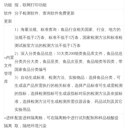
功能
报，联网打印功能
软件
分子检测软件、查询软件免费更新
更新
1）海量法规、标准查询：食品行业相关国家、行业、地方的
法规不低于2万条、标准不低于3万条，国家检测方法和标准检
测试验室方法的检测方法不低于1万条
2）深入分类食品信息：33大类200细类食品库文件，食品信息
«
内置
分类共分大类，食品亚类、食品次亚类、食品细类等四类，带
文件
国家食品分类编号
管理
3）自动生成标准、检测方法、实验物品：选择食品分类，可
库
生成该产品所需执行的相关标准，选择产品标准可生成需检测
的指标，选择检测指标可生成该指标对应的检测方法及依据标
准，选择检测方法可生成检测所需仪器设备、药品试剂及其它
实验用品
«
进样
配套进样隔离舱，可在隔离舱中进行试剂配制和样品核酸提
隔离
取，隔绝环境污染