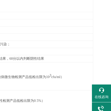
止污染；
结果，60分以内判断阴性结果
3
致病微生物检测产品低检出限为10
cfu/ml）
在线咨询
检测产品低检出限为0.5%）