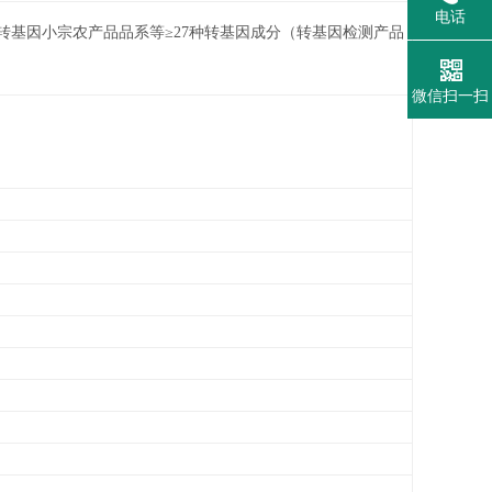
电话
基因小宗农产品品系等≥27种转基因成分（转基因检测产品
微信扫一扫