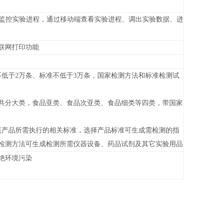
程监控实验进程，通过移动端查看实验进程、调出实验数据、进
联网打印功能
低于2万条、标准不低于3万条，国家检测方法和标准检测试
分类共分大类，食品亚类、食品次亚类、食品细类等四类，带国家
该产品所需执行的相关标准，选择产品标准可生成需检测的指
检测方法可生成检测所需仪器设备、药品试剂及其它实验用品
绝环境污染