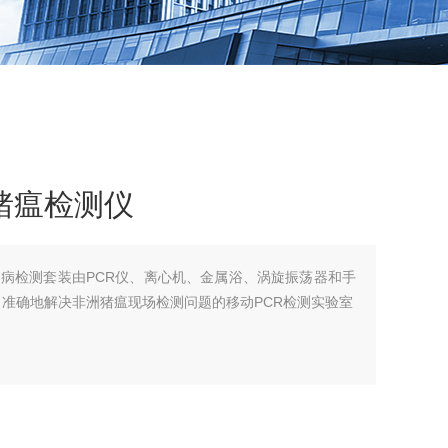
猪瘟检测仪
疫病检测套装由PCR仪、离心机、金属浴、涡旋振荡器和手
、准确地解决非洲猪瘟现场检测问题的移动PCR检测实验室