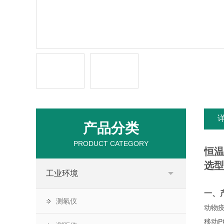
产品分类
PRODUCT CATEGORY
恒温
选型指
工业环境
一、
测氡仪
动物
移动P