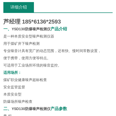
详细介绍
芦经理 185*6136*2593
一、
产品介
绍
YSD130防爆噪声检测仪
是一种本质安全型噪声检测仪器
用于煤矿井下噪声检测
专业噪音计具有宽广的动态范围，还有快、慢时间常数设置，
便于携带，使用方便等特点。
可适用于工业场所环境的噪音监控。
适用场所：
煤矿职业健康噪声超标检查
安全监管监督
本质安全型
防爆场所噪声检查
二、
产品参
数
YSD130防爆噪声检测仪