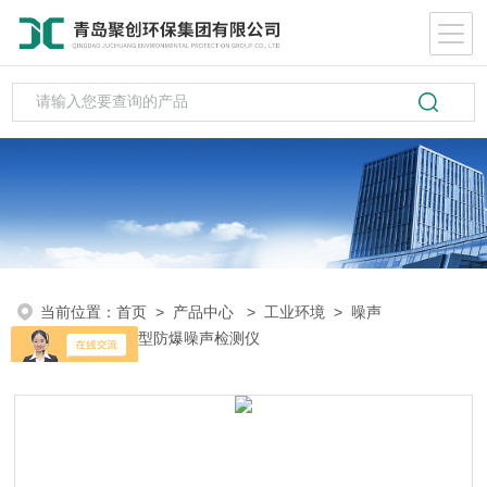
当前位置：
首页
>
产品中心
>
工业环境
>
噪声
计
> YSD130型防爆噪声检测仪