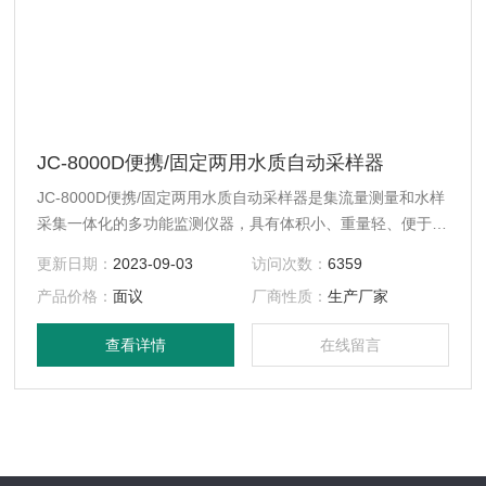
JC-8000D便携/固定两用水质自动采样器
JC-8000D便携/固定两用水质自动采样器是集流量测量和水样
采集一体化的多功能监测仪器，具有体积小、重量轻、便于携
带等特点，是环保总局水环境能力监测仪器设备的中标产品。
更新日期：
2023-09-03
访问次数：
6359
产品价格：
面议
厂商性质：
生产厂家
查看详情
在线留言