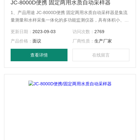
JC-8000D便携 固定两用水质自动采样器
1、产品用途 JC-8000D便携 固定两用水质自动采样器是集流
量测量和水样采集一体化的多功能监测仪器，具有体积小、重
量轻、便于携带等特点，是环保总局水环境能力监测仪器设备
更新日期：
2023-09-03
访问次数：
2769
的中标产品。
产品价格：
面议
厂商性质：
生产厂家
查看详情
在线留言