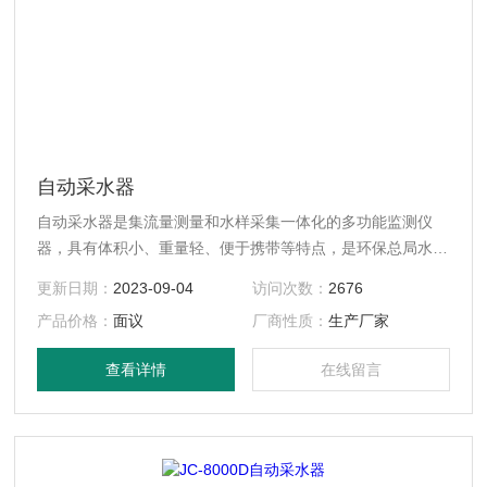
自动采水器
自动采水器是集流量测量和水样采集一体化的多功能监测仪
器，具有体积小、重量轻、便于携带等特点，是环保总局水环
境能力监测仪器设备的中标产品。$n
更新日期：
2023-09-04
访问次数：
2676
产品价格：
面议
厂商性质：
生产厂家
查看详情
在线留言