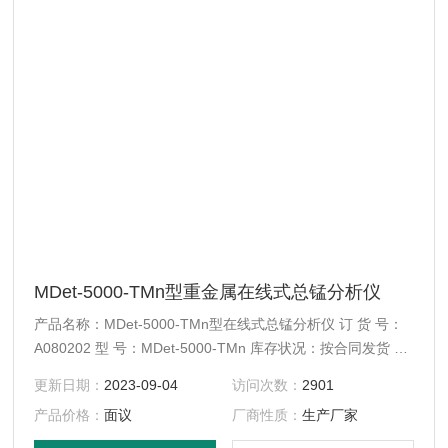
MDet-5000-TMn型重金属在线式总锰分析仪
产品名称：MDet-5000-TMn型在线式总锰分析仪 订 货 号：
A080202 型 号：MDet-5000-TMn 库存状况：按合同发货 配
送方式：快递、EMS、物流
更新日期：
2023-09-04
访问次数：
2901
产品价格：
面议
厂商性质：
生产厂家