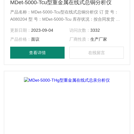
MDet-5000-Tcu型重金属在线式总铜分析仪
产品名称：MDet-5000-Tcu型在线式总铜分析仪 订 货 号：
A080204 型 号：MDet-5000-Tcu 库存状况：按合同发货 配
送方式：快递、EMS、物流
更新日期：
2023-09-04
访问次数：
3332
产品价格：
面议
厂商性质：
生产厂家
查看详情
在线留言