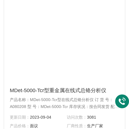
MDet-5000-Tcr型重金属在线式总铬分析仪
产品名称：MDet-5000-Tcr型在线式总铬分析仪 订 货 号：
A080208 型 号：MDet-5000-Tcr 库存状况：按合同发货 配送
方式：快递、EMS、物流
更新日期：
2023-09-04
访问次数：
3081
产品价格：
面议
厂商性质：
生产厂家