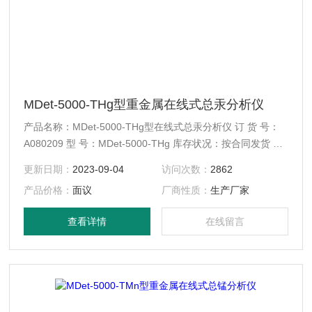
MDet-5000-THg型重金属在线式总汞分析仪
产品名称：MDet-5000-THg型在线式总汞分析仪 订 货 号：
A080209 型 号：MDet-5000-THg 库存状况：按合同发货 配
送方式：快递、EMS、物流
更新日期：
2023-09-04
访问次数：
2862
产品价格：
面议
厂商性质：
生产厂家
查看详情
在线留言