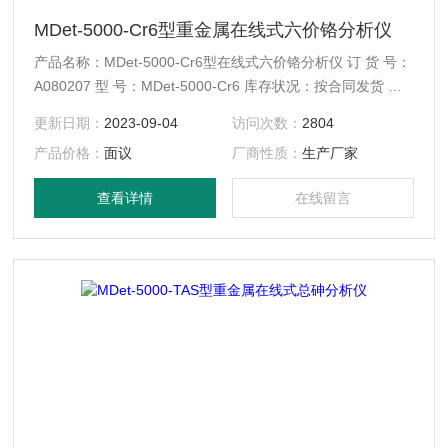
MDet-5000-Cr6型重金属在线式六价铬分析仪
产品名称：MDet-5000-Cr6型在线式六价铬分析仪 订 货 号：
A080207 型 号：MDet-5000-Cr6 库存状况：按合同发货 配
送方式：快递、EMS、物流
更新日期：
2023-09-04
访问次数：
2804
产品价格：
面议
厂商性质：
生产厂家
查看详情
在线留言