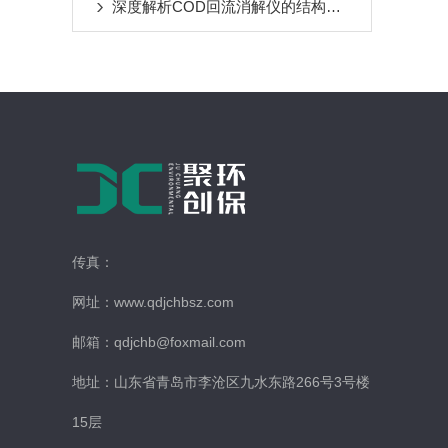
深度解析COD回流消解仪的结构：毛刺回流管与冷却系统
传真：
网址：www.qdjchbsz.com
邮箱：qdjchb@foxmail.com
地址：山东省青岛市李沧区九水东路266号3号楼
15层