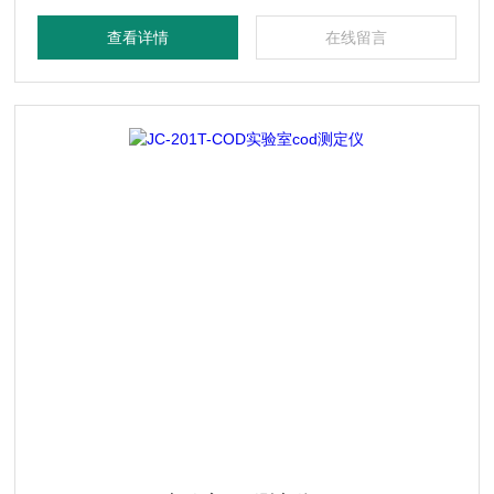
化、造纸、印染、电子、电力、钢铁、农业、市政工程等行
查看详情
在线留言
业。