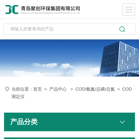
当前位置：
首页
>
产品中心
>
COD/氨氮/总磷/总氮
>
COD
测定仪
产品分类