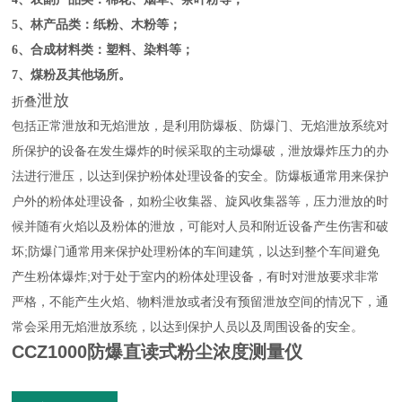
5
、林产品类：纸粉、木粉等；
6
、合成材料类：塑料、染料等；
7
、煤粉及其他场所。
泄放
折叠
包括正常泄放和无焰泄放，是利用防爆板、防爆门、无焰泄放系统对
所保护的设备在发生爆炸的时候采取的主动爆破，泄放爆炸压力的办
法进行泄压，以达到保护粉体处理设备的安全。防爆板通常用来保护
户外的粉体处理设备，如粉尘收集器、旋风收集器等，压力泄放的时
候并随有火焰以及粉体的泄放，可能对人员和附近设备产生伤害和破
坏;防爆门通常用来保护处理粉体的车间建筑，以达到整个车间避免
产生粉体爆炸;对于处于室内的粉体处理设备，有时对泄放要求非常
严格，不能产生火焰、物料泄放或者没有预留泄放空间的情况下，通
常会采用无焰泄放系统，以达到保护人员以及周围设备的安全。
CCZ1000
防爆直读式粉尘浓度测量仪