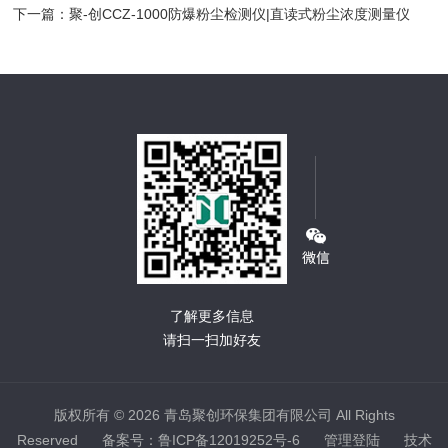
下一篇：
聚-创CCZ-1000防爆粉尘检测仪|直读式粉尘浓度测量仪
了解更多信息
请扫一扫加好友
版权所有 © 2026 青岛聚创环保集团有限公司 All Rights
Reserved
备案号：鲁ICP备12019252号-6
管理登陆
技术