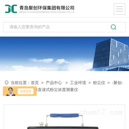
当前位置：
首页
>
产品中心
>
工业环境
>
粉尘仪
> -聚创-
CCZ-1000防爆直读式粉尘浓度测量仪