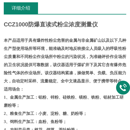
详细介绍
CCZ1000
防爆直读式粉尘浓度测量仪
本产品适用于具有爆炸性粉尘危害的金属与非金属矿山以及以下几种
生产型使用场所等环境，能准确及时地反映接尘人员吸入的呼吸性粉
尘质量和不同粉尘作业场所中粉尘的污染状况，为准确评价作业场所
的卫生状况提供可靠数据，该仪器适用于煤矿井下及其它含有爆炸危
险性气体的作业场所。该仪器结构紧凑，操做简单、负载、负压能力
大，自动定时采样、流量稳定、全中文液晶显示、便于携带等特点。
适用场合：
1
、金属生产加工：铝粉、锌粉、硅铁粉、镁粉、铁粉、铝材加工研
磨粉等；
2
、粮食生产加工：小麦、淀粉、糖、奶粉等；
3
、饲料生产加工：血粉、鱼粉等；
4
、农副产品类：棉花、烟草、茶叶粉等；