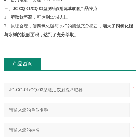
三、
JC-CQ-01/CQ-03型测油仪射流萃取器
产品特点
1、
萃取效率高
，可达到95%以上。
2、原理合理，使四氯化碳与水样的接触充分撞击，
增大了四氯化碳
与水样的接触面积，达到了
充分萃取
。
产品咨询