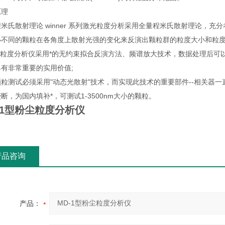
原理
米氏散射理论 winner 系列激光粒度分析采用全量程米氏散射理论，
小不同的颗粒在各角度上散射光强的变化来反演出颗粒群的粒度大小和粒度
激光粒度分析仪采用*的无约束拟合反演方法、频谱放大技术，数据处理后
有非常重要的实用价值;
粒测试必须采用"动态光散射"技术，而实现此技术的重要部件--相关器一
断，为国内填补*，可测试1-3500nm大小的颗粒。
-1型粉尘粒度分析仪
产品咨询
产品：