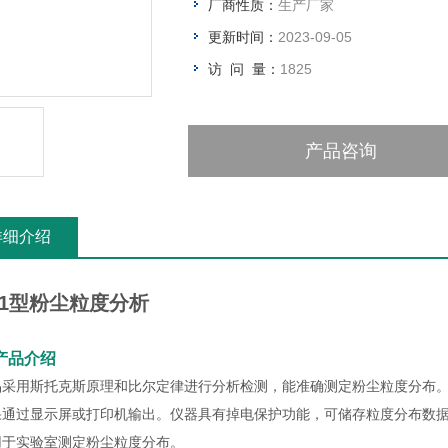
厂商性质：
生产厂家
更新时间：
2023-09-05
访 问 量：
1825
产品咨询
详细介绍
-1型粉尘粒度分析
产品介绍
品采用斯托克斯原理和比尔定律进行分析检测，能准确测定粉尘粒度分布
果通过显示屏或打印机输出。仪器具有掉电保护功能，可储存粒度分布数
用于实验室测定粉尘粒度分布。