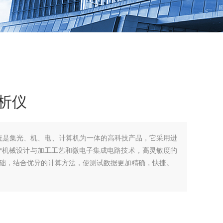
分析仪
系统是集光、机、电、计算机为一体的高科技产品，它采用进
*机械设计与加工工艺和微电子集成电路技术，高灵敏度的
础，结合优异的计算方法，使测试数据更加精确，快捷。