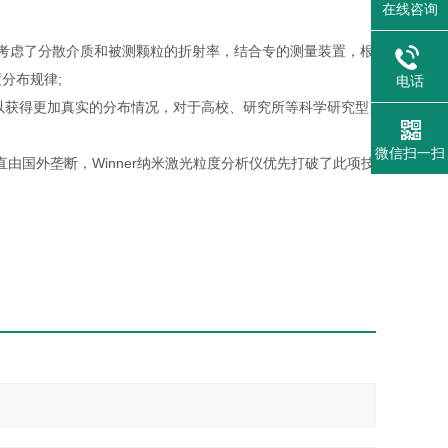
在线咨询
充分考虑了分散介质和被测颗粒的折射率，结合专的测量装置，根
分布规律;
电话
可以获得更加真实的分布情况，对于高校、研究所等科学研究型
微信扫一扫
直由国外垄断，Winner纳米激光粒度分析仪优先打破了此项技