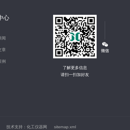
中心
新闻
文章
案例
了解更多信息
请扫一扫加好友
技术支持：
化工仪器网
sitemap.xml