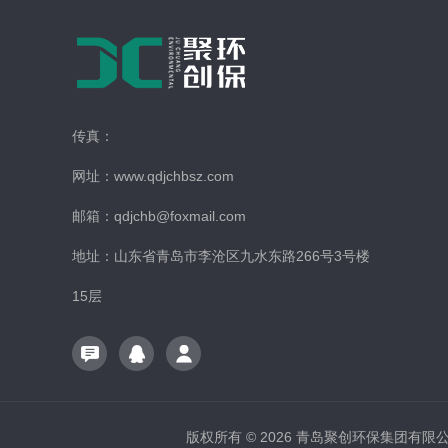
传真：
网址：www.qdjchbsz.com
邮箱：qdjchb@foxmail.com
地址：山东省青岛市李沧区九水东路266号3号楼
15层
版权所有 © 2026 青岛聚创环保集团有限公司 A