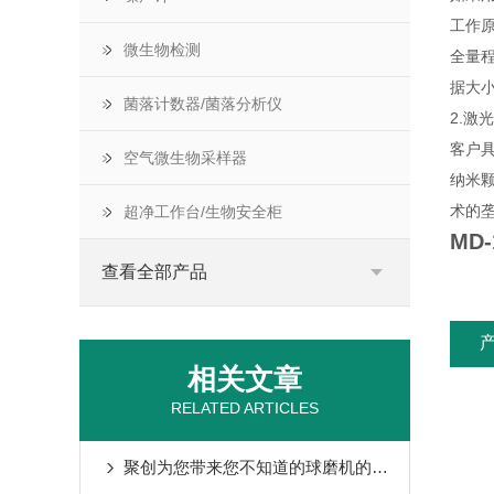
工作
微生物检测
全量程
据大
菌落计数器/菌落分析仪
2.
客户具
空气微生物采样器
纳米颗
术的垄
超净工作台/生物安全柜
MD
查看全部产品
相关文章
RELATED ARTICLES
聚创为您带来您不知道的球磨机的维护与保养小技巧