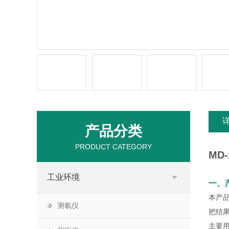
产品分类
PRODUCT CATEGORY
MD
工业环境
一、
本产
测氡仪
把结
主要