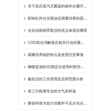
关于高压蒸汽灭菌器的操作步骤尽在本篇
影响红外分光测油仪测量结果的因素看完便知
全自动固相萃取仪的优点体现在哪里
COD风冷消解器在相关行业的重要用途
霉菌培养箱的特点及使用注意事项
聊聊直读BOD测定仪使用时那些所谓的疑难杂症
氮吹仪的工作原理及适用范围分析
第三方检测专业的大气采样器
聚创环保为您介绍紫外可见分光光度计的用途以及使用注意事项