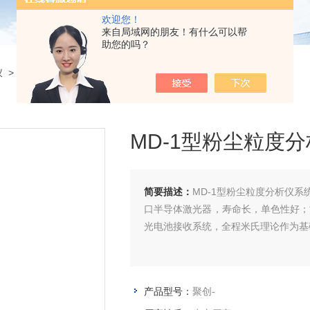
欢迎您！
来自局域网的朋友！有什么可以帮
助您的吗？
仪
> 聚创-MD-1型粉尘粒度分析仪
MD-1型粉尘粒度
简要描述：
MD-1型粉尘粒度分析仪
口半导体激光器，寿命长，单色性好；
光电池接收系统，全程米氏理论作为基
产品型号：
聚创-