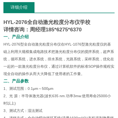
详细介绍
HYL-2076
全自动激光粒度分布仪学校
详情咨询：周经理185*6275*6370
一、产品介绍
HYL-2076型全自动激光粒度分布仪在HYL-1076型激光粒度仪的基
础上利用大规模集成电路技术把激光粒度分布仪的搅拌系统，超声系
统，循环系统，进水系统，排水系统，光路系统，采样系统，优化在
一起的一款激光粒度分布仪，通过计算机软件的标准SOP操作规程实
现全自动的操作从而大大降低了使用者的工作量。
二、产品参数
1、测试范围：0.1μm～500μm
2、光 源：半导体激光器(波长635 nm.功率3mw.使用寿命25000小
时以上)
3、测试方式：湿法测试