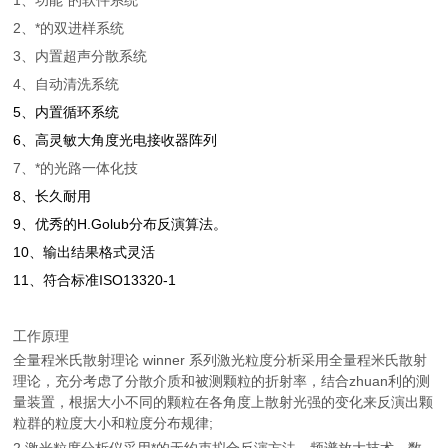
1、功能*的软件系统
2、*的双进样系统
3、内置超声分散系统
4、自动清洗系统
5、内置循环系统
6、高灵敏大角度光电接收器阵列
7、*的光路一体化技
8、长久耐用
9、优秀的H.Golub分布反演算法
。
10、输出结果格式灵活
11、符合标准ISO13320-1
工作原理
全量程米氏散射理论 winner 系列激光粒度分析采用全量程米氏散射
理论，充分考虑了分散介质和被测颗粒的折射率，结合zhuan利的测
量装置，根据大小不同的颗粒在各角度上散射光强的变化来反演出颗
粒群的粒度大小和粒度分布规律;