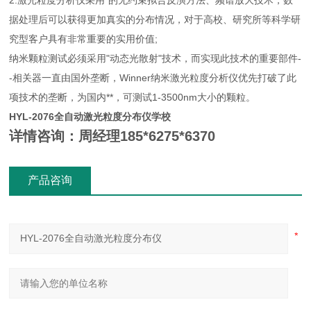
2.激光粒度分析仪采用*的无约束拟合反演方法、频谱放大技术，数
据处理后可以获得更加真实的分布情况，对于高校、研究所等科学研
究型客户具有非常重要的实用价值;
纳米颗粒测试必须采用"动态光散射"技术，而实现此技术的重要部件-
-相关器一直由国外垄断，Winner纳米激光粒度分析仪优先打破了此
项技术的垄断，为国内**，可测试1-3500nm大小的颗粒。
HYL-2076
全自动激光粒度分布仪学校
详情咨询：周经理185*6275*6370
产品咨询