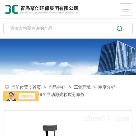
当前位置：
首页
>
产品中心
>
工业环境
>
粒度分析
仪
> HYL-2076全自动激光粒度分布仪