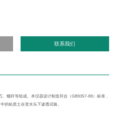
联系我们
、螺杆等组成。本仪器设计制造符合（GB9357-88）标准，
93）中的粘质土在变水头下渗透试验。