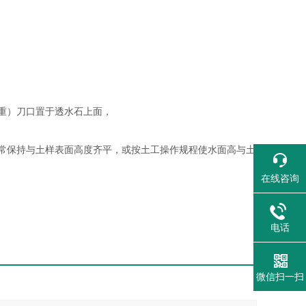
称重）刀口置于透水石上面，
，
常保持与土样表面高度齐平，或按土工操作规程使水面高与土
在线咨询
电话
微信扫一扫