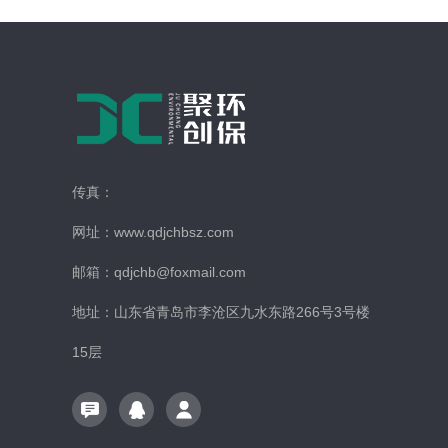
传真：
网址：www.qdjchbsz.com
邮箱：qdjchb@foxmail.com
地址：山东省青岛市李沧区九水东路266号3号楼
15层