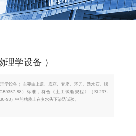
物理学设备 ）
壤物理学设备 ）主要由上盖、底座、套座、环刀、透水石、螺
357-88）标准，符合《土工试验规程》（SL237-
130-93）中的粘质土在变水头下渗透试验。