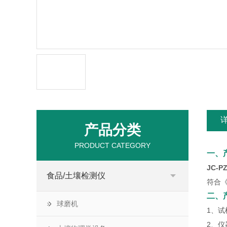
产品分类
PRODUCT CATEGORY
一、
JC-
食品/土壤检测仪
符合《
二、
球磨机
1、试
2、仪