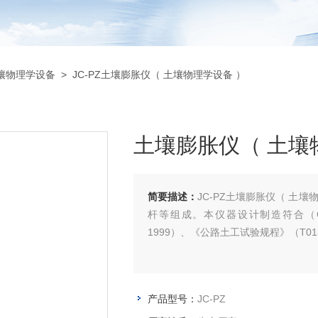
壤物理学设备
> JC-PZ土壤膨胀仪（ 土壤物理学设备 ）
土壤膨胀仪（ 土壤
简要描述：
JC-PZ土壤膨胀仪（ 土
杆等组成。本仪器设计制造符合（GB9
1999）、《公路土工试验规程》（T0
产品型号：
JC-PZ