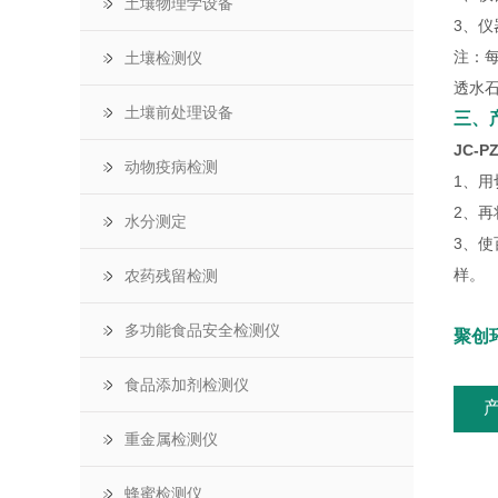
土壤物理学设备
3、仪
注：每
土壤检测仪
透水石
土壤前处理设备
三、
JC-
动物疫病检测
1、
2、
水分测定
3、
样。
农药残留检测
多功能食品安全检测仪
聚创
食品添加剂检测仪
重金属检测仪
蜂蜜检测仪