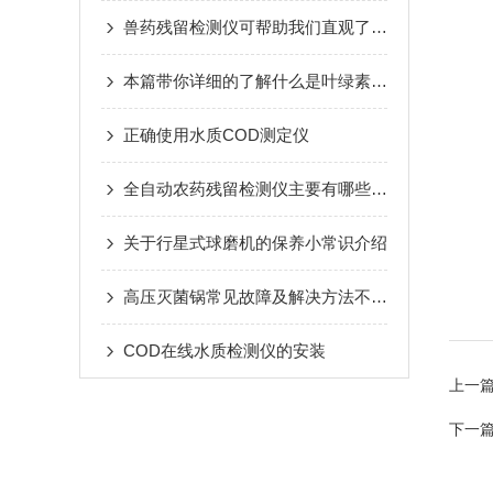
兽药残留检测仪可帮助我们直观了解畜产品中的兽药残留量
本篇带你详细的了解什么是叶绿素荧光
正确使用水质COD测定仪
全自动农药残留检测仪主要有哪些产品特点？
关于行星式球磨机的保养小常识介绍
高压灭菌锅常见故障及解决方法不看当心后悔
COD在线水质检测仪的安装
上一
下一