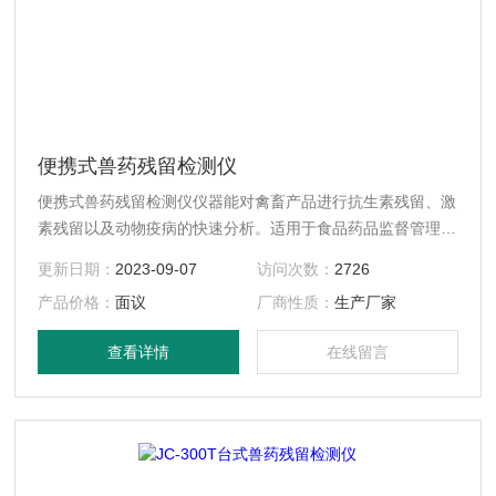
便携式兽药残留检测仪
便携式兽药残留检测仪仪器能对禽畜产品进行抗生素残留、激
素残留以及动物疫病的快速分析。适用于食品药品监督管理部
门、工商行政部门、畜牧兽医、动物卫生、农林等政府监管机
更新日期：
2023-09-07
访问次数：
2726
构，也适用于超市、农产品市场、畜禽养殖、屠宰企业
产品价格：
面议
厂商性质：
生产厂家
查看详情
在线留言