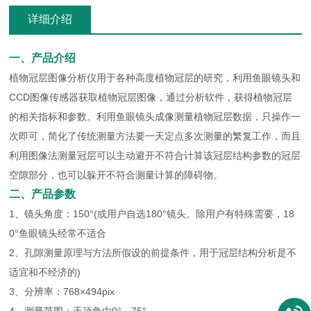
详细介绍
一、产品介绍
植物冠层图像分析仪用于各种高度植物冠层的研究，利用鱼眼镜头和
CCD图像传感器获取植物冠层图像，通过分析软件，获得植物冠层
的相关指标和参数。利用鱼眼镜头成像测量植物冠层数据，只操作一
次即可，简化了传统测量方法要一天定点多次测量的繁复工作，而且
利用图像法测量冠层可以主动避开不符合计算该冠层结构参数的冠层
空隙部分，也可以躲开不符合测量计算的障碍物。
二、产品参数
1、镜头角度：150°(或用户自选180°镜头。除用户有特殊需要，18
0°鱼眼镜头经常不适合
2、孔隙测量原理与方法所假设的前提条件，用于冠层结构分析是不
适宜和不经济的)
3、分辨率：768×494pix