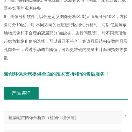
5、由外接锂电池组提供电源便于观测和长时间测量，尤其适合完成
野外繁重的观测任务
6、图像分析软件可以任意定义图像分析区域(天顶角可分10区，方位
角可分10区)。对 不同方向的冠层进行区域性分析时，可以任意屏蔽
地物景像和不合理的冠层部分(如缺株、边行问题等)。对不同天顶角
起始角和终止角的选择，可以避开不符合计算该冠层结构参数的冠层
孔隙条件，通过手动调节阈值，可以更准确的测量出叶面积指数等参
数
聚创环保为您提供全面的技术支持和*的售后服务！
产品咨询