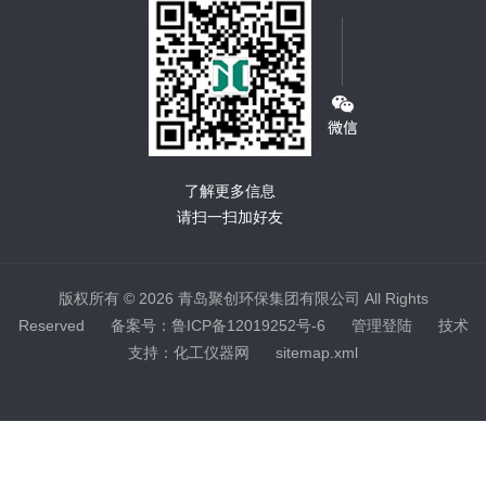
了解更多信息
请扫一扫加好友
版权所有 © 2026 青岛聚创环保集团有限公司 All Rights
Reserved
备案号：鲁ICP备12019252号-6
管理登陆
技术
支持：
化工仪器网
sitemap.xml