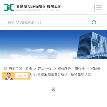
当前位置：
首页
>
产品中心
>
植物生理生态仪器
>
冠层分
析仪
> JC- GC-20植物冠层图像分析仪（植物生理仪器）