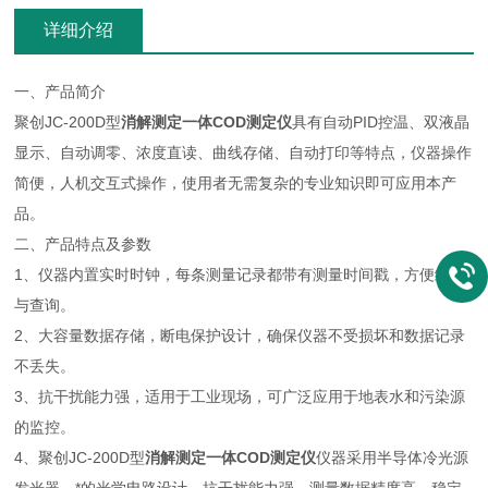
详细介绍
一、产品简介
聚创JC-200D型
消解测定一体COD测定仪
具有自动PID控温、双液晶
显示、自动调零、浓度直读、曲线存储、自动打印等特点，仪器操作
简便，人机交互式操作，使用者无需复杂的专业知识即可应用本产
品。
二、产品特点及参数
1、
仪器内置实时时钟，每条测量记录都带有测量时间戳，方便统计
与查询。
2、大容量数据存储，断电保护设计，确保仪器不受损坏和数据记录
不丢失。
3、抗干扰能力强，适用于工业现场，可广泛应用于地表水和污染源
的监控。
4、
聚创JC-200D型
消解测定一体COD测定仪
仪器采用半导体冷光源