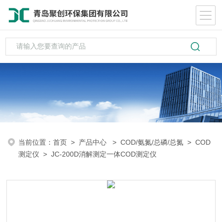
当前位置：
首页
>
产品中心
>
COD/氨氮/总磷/总氮
>
COD
测定仪
> JC-200D消解测定一体COD测定仪