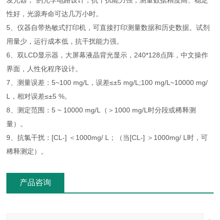
发光器，*的光学电路设计，抗干扰能力强，测量数据精度高、稳定
性好，光源寿命可达几万小时。
5、仪器自带热敏式打印机，可直接打印测量数据和历史数据。
试剂
用量少，运行成本低，抗干扰能力强。
6、双LCD显示器，大屏幕液晶背光显示，240*128点阵，中文操作
界面，人性化程序设计。
7、测量误差：5~100 mg/L，误差≤±5 mg/L;100 mg/L~10000 mg/
L，相对误差≤±5 %。
8、测定范围：5 ~ 10000 mg/L（＞1000 mg/L时分段或稀释测
量）。
9、
抗氯干扰：[CL-] ＜1000mg/ L；（当[CL-] ＞1000mg/ L时，可
稀释测定）。
产品咨询