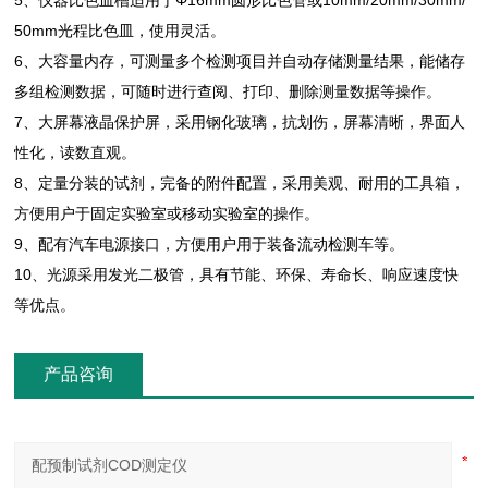
5、仪器比色皿槽适用于Φ16mm圆形比色管或10mm/20mm/30mm/
50mm光程比色皿，使用灵活。
6、大容量内存，可测量多个检测项目并自动存储测量结果，能储存
多组检测数据，可随时进行查阅、打印、删除测量数据等操作。
7、大屏幕液晶保护屏，采用钢化玻璃，抗划伤，屏幕清晰，界面人
性化，读数直观。
8、定量分装的试剂，完备的附件配置，采用美观、耐用的工具箱，
方便用户于固定实验室或移动实验室的操作。
9、配有汽车电源接口，方便用户用于装备流动检测车等。
10、光源采用发光二极管，具有节能、环保、寿命长、响应速度快
等优点。
产品咨询