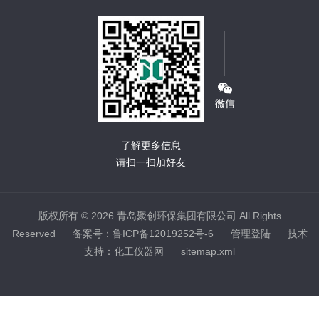
了解更多信息
请扫一扫加好友
版权所有 © 2026 青岛聚创环保集团有限公司 All Rights
Reserved
备案号：鲁ICP备12019252号-6
管理登陆
技术
支持：
化工仪器网
sitemap.xml