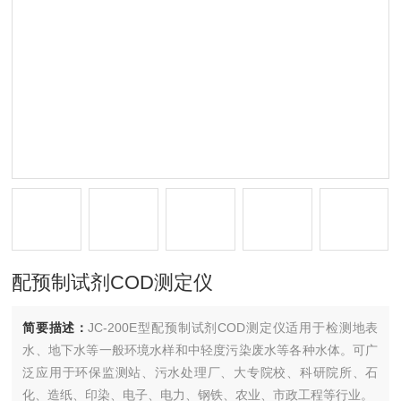
配预制试剂COD测定仪
简要描述：
JC-200E型配预制试剂COD测定仪适用于检测地表
水、地下水等一般环境水样和中轻度污染废水等各种水体。可广
泛应用于环保监测站、污水处理厂、大专院校、科研院所、石
化、造纸、印染、电子、电力、钢铁、农业、市政工程等行业。