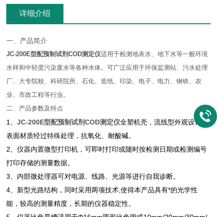
详细介绍
一、产品简介
JC-200E型
配预制试剂COD测定仪
适用于检测地表水、地下水等一般环境
水样和中轻度污染废水等各种水体。可广泛应用于环保监测站、污水处理
厂、大专院校、科研院所、石化、造纸、印染、电子、电力、钢铁、农
业、市政工程等行业。
二、产品参数及特点
1、
JC-200E型
配预制试剂COD测定仪
全塑机壳，流线型外观设计，
表面材质经过特殊处理，抗氧化、耐酸碱。
2、仪器内置微型打印机，可即时打印或随时按检测日期或检测编号
打印存储的测量数据。
3、内部微处理器可对电源、线路、光源等进行自我诊断。
4、新型光路结构，同时采用两项技术,使得本产品具有*的光学性
能，较高的测量精度，长期的仪器稳定性。