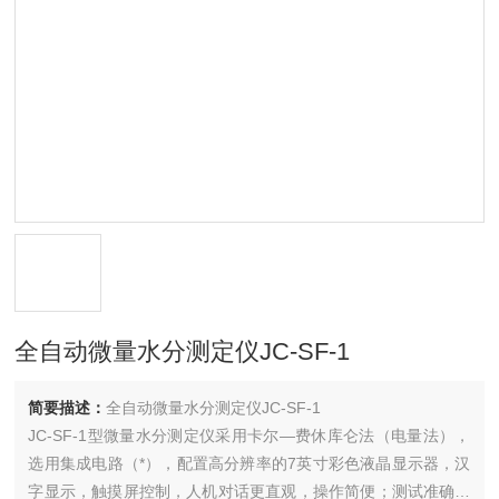
全自动微量水分测定仪JC-SF-1
简要描述：
全自动微量水分测定仪JC-SF-1
JC-SF-1型微量水分测定仪采用卡尔—费休库仑法（电量法），
选用集成电路（*），配置高分辨率的7英寸彩色液晶显示器，汉
字显示，触摸屏控制，人机对话更直观，操作简便；测试准确；