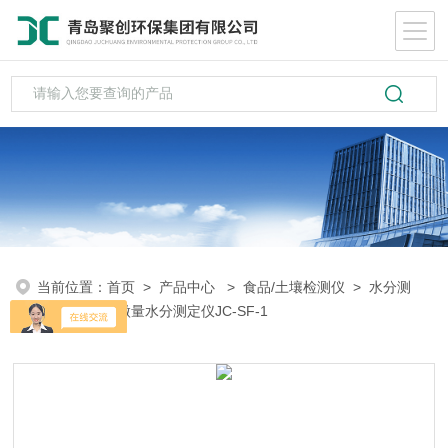
当前位置：
首页
>
产品中心
>
食品/土壤检测仪
>
水分测
定
> 全自动微量水分测定仪JC-SF-1