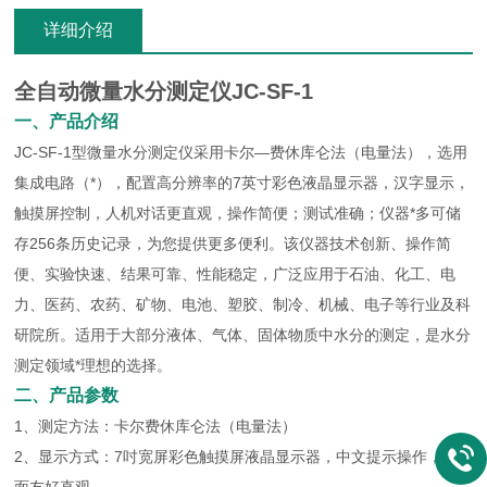
详细介绍
全自动微量水分测定仪JC-SF-1
一、产品介绍
JC-SF-1型微量水分测定仪采用卡尔—费休库仑法（电量法），选用
集成电路（*），配置高分辨率的7英寸彩色液晶显示器，汉字显示，
触摸屏控制，人机对话更直观，操作简便；测试准确；仪器*多可储
存256条历史记录，为您提供更多便利。该仪器技术创新、操作简
便、实验快速、结果可靠、性能稳定，广泛应用于石油、化工、电
力、医药、农药、矿物、电池、塑胶、制冷、机械、电子等行业及科
研院所。适用于大部分液体、气体、固体物质中水分的测定，是水分
测定领域*理想的选择。
二、产品参数
1、测定方法：卡尔费休库仑法（电量法）
2、显示方式：7吋宽屏彩色触摸屏液晶显示器，中文提示操作，界