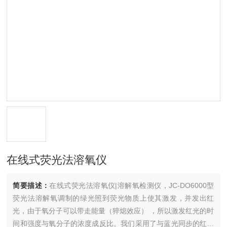
在线式荧光法溶氧仪
简要描述：
在线式荧光法溶氧仪|溶解氧检测仪，JC-DO6000型
荧光法溶解氧调制的绿光照到荧光物质上使其激发，并发出红
光，由于氧分子可以带走能量（猝熄效应） ，所以激发红光的时
间和强度与氧分子的浓度成反比。我们采用了与蓝光同步的红光