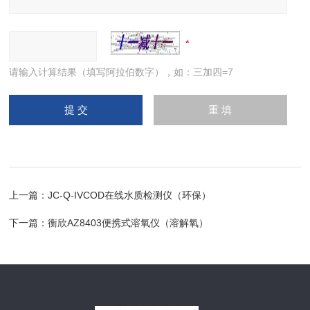
请输入计算结果（填写阿拉伯数字），如：三加四=7
上一篇：
JC-Q-IVCOD在线水质检测仪（环保）
下一篇：
衡欣AZ8403便携式溶氧仪（溶解氧）