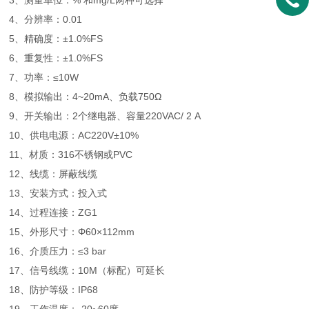
3、测量单位：% 和mg/L两种可选择
4、分辨率：0.01
5、精确度：±1.0%FS
6、重复性：±1.0%FS
7、功率：≤10W
8、模拟输出：4~20mA、负载750Ω
9、开关输出：2个继电器、容量220VAC/ 2 A
10、供电电源：AC220V±10%
11、材质：316不锈钢或PVC
12、线缆：屏蔽线缆
13、安装方式：投入式
14、过程连接：ZG1
15、外形尺寸：Φ60×112mm
16、介质压力：≤3 bar
17、信号线缆：10M（标配）可延长
18、防护等级：IP68