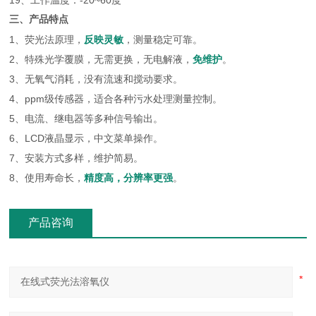
19、工作温度：-20~60度
三、产品特点
1、荧光法原理，
反映灵敏
，测量稳定可靠。
2、特殊光学覆膜，无需更换，无电解液，
免维护
。
3、无氧气消耗，没有流速和搅动要求。
4、ppm级传感器，适合各种污水处理测量控制。
5、电流、继电器等多种信号输出。
6、LCD液晶显示，中文菜单操作。
7、安装方式多样，维护简易。
8、使用寿命长，
精度高，分辨率更强
。
产品咨询