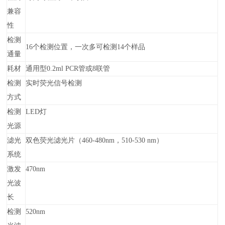
兼容
性
检测
16个检测位置，一次多可检测14个样品
通量
耗材
通用型0.2ml PCR管或8联管
检测
实时荧光信号检测
方式
检测
LED灯
光源
滤光
双色荧光滤光片（460-480nm，510-530 nm）
系统
激发
470nm
光波
长
检测
520nm