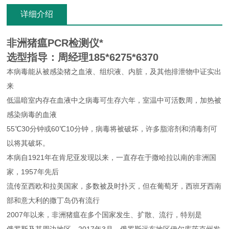
详细介绍
非洲猪瘟PCR检测仪*
选型指导：周经理185*6275*6370
本病毒能从被感染猪之血液、组织液、内脏，及其他排泄物中证实出
来
低温暗室内存在血液中之病毒可生存六年，室温中可活数周，加热被
感染病毒的血液
55℃30分钟或60℃10分钟，病毒将被破坏，许多脂溶剂和消毒剂可
以将其破坏。
本病自1921年在肯尼亚发现以来，一直存在于撒哈拉以南的非洲国
家，1957年先后
流传至西欧和拉美国家，多数被及时扑灭，但在葡萄牙，西班牙西南
部和意大利的撒丁岛仍有流行
2007年以来，非洲猪瘟在多个国家发生、扩散、流行，特别是