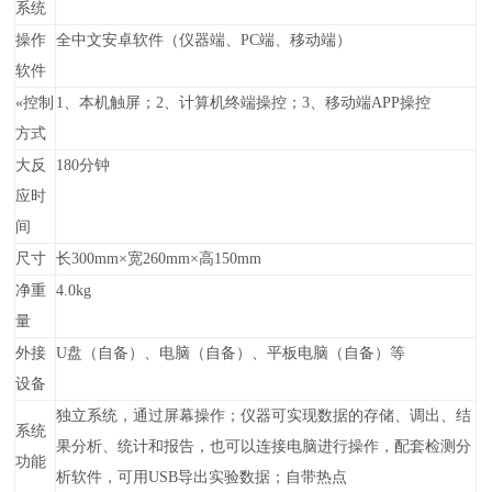
系统
操作
全中文安卓软件（仪器端、PC端、移动端）
软件
«
控制
1、本机触屏；2、计算机终端操控；3、移动端APP操控
方式
大反
180分钟
应时
间
尺寸
长300mm×宽260mm×高150mm
净重
4.0kg
量
外接
U盘（自备）、电脑（自备）、平板电脑（自备）等
设备
独立系统，通过屏幕操作；仪器可实现数据的存储、调出、结
系统
果分析、统计和报告，也可以连接电脑进行操作，配套检测分
功能
析软件，可用USB导出实验数据；自带热点