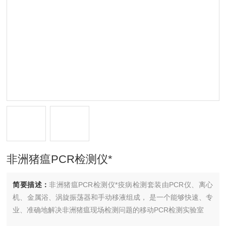
非洲猪瘟PCR检测仪*
简要描述：
非洲猪瘟PCR检测仪*疫病检测套装由PCR仪、离心
机、金属浴、涡旋振荡器和手动移液组成， 是一个能够快速、专
业、准确地解决非洲猪瘟现场检测问题的移动PCR检测实验室