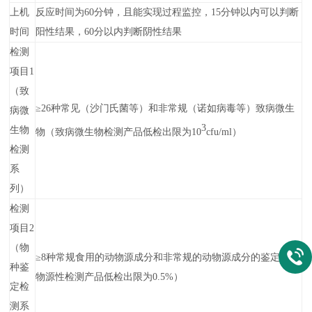
上机
反应时间为60分钟，且能实现过程监控，15分钟
以内
可以判断
时间
阳性结果，60分以内判断阴性结果
检测
项目1
（致
≥26种常见（沙门氏菌等）和非常规（诺如病毒等）致病微生
病微
3
生物
物（致病微生物检测产品低检出限为10
cfu/ml）
检测
系
列）
检测
项目2
（物
≥8种常规食用的动物源成分和非常规的动物源成分的鉴定（动
种鉴
物源性检测产品低检出限为0.5%）
定检
测系