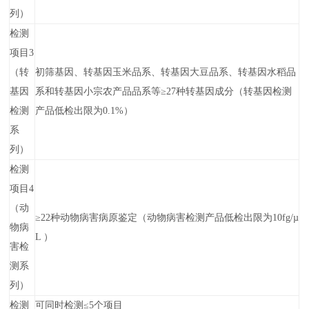
列）
检测
项目3
（转
初筛基因、转基因玉米品系、转基因大豆品系、转基因水稻品
基因
系和转基因小宗农产品品系等≥27种转基因成分（转基因检测
检测
产品低检出限为0.1%）
系
列）
检测
项目4
（动
≥22种动物病害病原鉴定（动物病害检测产品低检出限为10fg/µ
物病
L ）
害检
测系
列）
检测
可同时检测≤5个项目