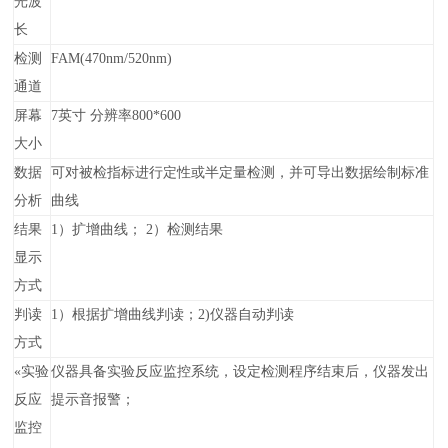
光波
长
检测
FAM(470nm/520nm)
通道
屏幕
7英寸 分辨率800*600
大小
数据
可对被检指标进行定性或半定量检测，并可导出数据绘制标准
分析
曲线
结果
1）扩增曲线； 2）检测结果
显示
方式
判读
1）根据扩增曲线判读；2)仪器自动判读
方式
«
实验
仪器具备实验反应监控系统，设定检测程序结束后，仪器发出
反应
提示音报警；
监控