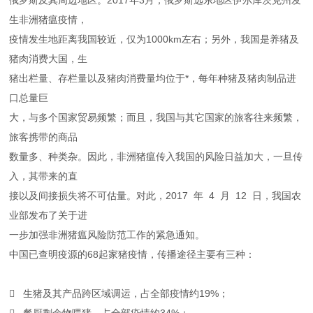
俄罗斯及其周边地区。2017年3月，俄罗斯远东地区伊尔库茨克州发
生非洲猪瘟疫情，
疫情发生地距离我国较近，仅为1000km左右；另外，我国是养猪及
猪肉消费大国，生
猪出栏量、存栏量以及猪肉消费量均位于*，每年种猪及猪肉制品进
口总量巨
大，与多个国家贸易频繁；而且，我国与其它国家的旅客往来频繁，
旅客携带的商品
数量多、种类杂。因此，非洲猪瘟传入我国的风险日益加大，一旦传
入，其带来的直
接以及间接损失将不可估量。对此，2017 年 4 月 12 日，我国农
业部发布了关于进
一步加强非洲猪瘟风险防范工作的紧急通知。
中国已查明疫源的68起家猪疫情，传播途径主要有三种：
 生猪及其产品跨区域调运，占全部疫情约19%；