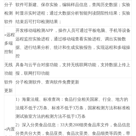
分子
软件可新建、保存实验，编辑样品信息，查阅历史数据；实验
检测
时显示实时进程；通过大数据分析智能判读阴阳性结果；实验
软件
结束后可打印检测结果；
开发移动端检测APP ，操作人员可通过平板电脑、手机等设备
«
远程
远程监控实验进程，通过移动端查看实验进程、调出实验数
多端
据、进行结果分析、统计和生成实验报告，实现远程和多端操
控制
控
无线
具备与云平台对接功能，支持无线联网功能，支持数据上传上
功能
报，联网打印功能
软件
分子检测软件、查询软件免费更新
更新
1）海量法规、标准查询：食品行业相关国家、行业、地方的
法规不低于2万条、标准不低于3万条，国家检测方法和标准检
测试验室方法的检测方法不低于1万条
2）深入分类食品信息：33大类200细类食品库文件，食品信息
«
内置
分类共分大类，食品亚类、食品次亚类、食品细类等四类，带