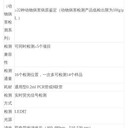
（动
≥22种动物病害病原鉴定（动物病害检测产品低检出限为10fg/µ
物病
L ）
害检
测系
列）
检测
可同时检测≤5个项目
兼容
性
检测
16个检测位置，一次多可检测14个样品
通量
耗材
通用型0.2ml PCR管或8联管
检测
实时荧光信号检测
方式
检测
LED灯
光源
滤光
双色荧光滤光片（460-480nm，510-530 nm）