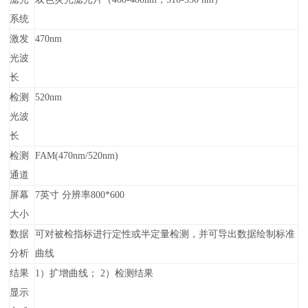
系统
激发
470nm
光波
长
检测
520nm
光波
长
检测
FAM(470nm/520nm)
通道
屏幕
7英寸 分辨率800*600
大小
数据
可对被检指标进行定性或半定量检测，并可导出数据绘制标准
分析
曲线
结果
1）扩增曲线； 2）检测结果
显示