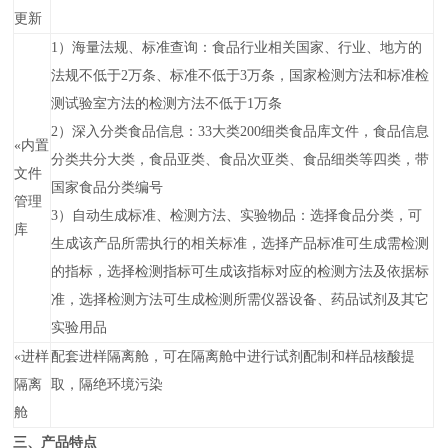
更新
1）海量法规、标准查询：食品行业相关国家、行业、地方的
法规不低于2万条、标准不低于3万条，国家检测方法和标准检
测试验室方法的检测方法不低于1万条
2）深入分类食品信息：33大类200细类食品库文件，食品信息
«
内置
分类共分大类，食品亚类、食品次亚类、食品细类等四类，带
文件
国家食品分类编号
管理
3）自动生成标准、检测方法、实验物品：选择食品分类，可
库
生成该产品所需执行的相关标准，选择产品标准可生成需检测
的指标，选择检测指标可生成该指标对应的检测方法及依据标
准，选择检测方法可生成检测所需仪器设备、药品试剂及其它
实验用品
«
进样
配套进样隔离舱，可在隔离舱中进行试剂配制和样品核酸提
隔离
取，隔绝环境污染
舱
三、产品特点