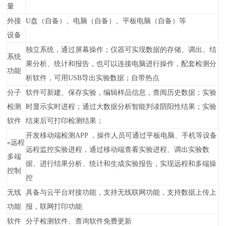
量
外接
U盘（自备）、电脑（自备）、平板电脑（自备）等
设备
独立系统，通过屏幕操作；仪器可实现数据的存储、调出、结
系统
果分析、统计和报告，也可以连接电脑进行操作，配套检测分
功能
析软件，可用USB导出实验数据；自带热点
分子
软件可新建、保存实验，编辑样品信息，查阅历史数据；实验
检测
时显示实时进程；通过大数据分析智能判读阴阳性结果；实验
软件
结束后可打印检测结果；
开发移动端检测APP ，操作人员可通过平板电脑、手机等设备
«
远程
远程监控实验进程，通过移动端查看实验进程、调出实验数
多端
据、进行结果分析、统计和生成实验报告，实现远程和多端操
控制
控
无线
具备与云平台对接功能，支持无线联网功能，支持数据上传上
功能
报，联网打印功能
软件
分子检测软件、查询软件免费更新