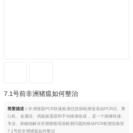
7.1号前非洲猪瘟如何整治
简要描述：
非洲猪瘟PCR快速检测仪疫病检测套装由PCR仪、离
心机、金属浴、涡旋振荡器和手动移液组成， 是一个能够快速、
专业、准确地解决非洲猪瘟现场检测问题的移动PCR检测实验室
7.1号前非洲猪瘟如何整治