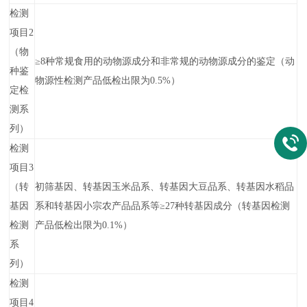
检测
项目2
（物
≥8种常规食用的动物源成分和非常规的动物源成分的鉴定（动
种鉴
物源性检测产品低检出限为0.5%）
定检
测系
列）
检测
项目3
（转
初筛基因、转基因玉米品系、转基因大豆品系、转基因水稻品
基因
系和转基因小宗农产品品系等≥27种转基因成分（转基因检测
检测
产品低检出限为0.1%）
系
列）
检测
项目4