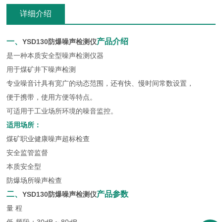
详细介绍
一、
产品介
绍
YSD130防爆噪声检测仪
是一种本质安全型噪声检测仪器
用于煤矿井下噪声检测
专业噪音计具有宽广的动态范围，还有快、慢时间常数设置，
便于携带，使用方便等特点。
可适用于工业场所环境的噪音监控。
适用场所：
煤矿职业健康噪声超标检查
安全监管监督
本质安全型
防爆场所噪声检查
二、
产品参
数
YSD130防爆噪声检测仪
量 程