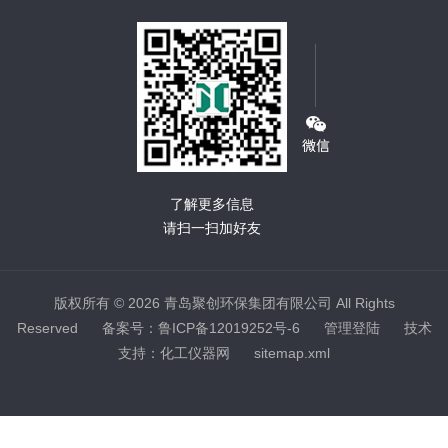
了解更多信息
请扫一扫加好友
版权所有 © 2026 青岛聚创环保集团有限公司 All Rights
Reserved
备案号：鲁ICP备12019252号-6
管理登陆
技术
支持：
化工仪器网
sitemap.xml