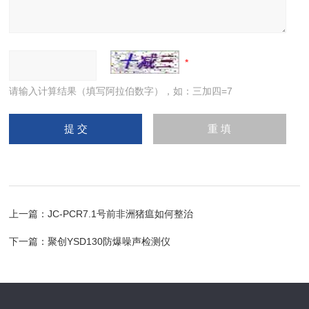
请输入计算结果（填写阿拉伯数字），如：三加四=7
上一篇：
JC-PCR7.1号前非洲猪瘟如何整治
下一篇：
聚创YSD130防爆噪声检测仪