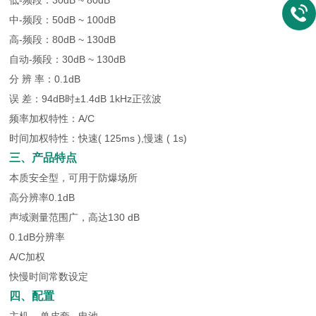
低-频段：30dB ~ 80dB
中-频段：50dB ~ 100dB
高-频段：80dB ~ 130dB
自动-频段：30dB ~ 130dB
分 辨 率：0.1dB
误 差：94dB时±1.4dB 1kHz正弦波
频率加权特性：A/C
时间加权特性：快速( 125ms ),慢速 ( 1s)
三、产品特点
本质安全型，可用于防爆场所
高分辨率0.1dB
声域测量范围广，高达130 dB
0.1dB分辨率
A/C加权
快慢时间常数设定
四、配置