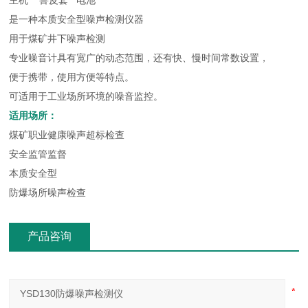
主机 兽皮套 电池
是一种本质安全型噪声检测仪器
用于煤矿井下噪声检测
专业噪音计具有宽广的动态范围，还有快、慢时间常数设置，
便于携带，使用方便等特点。
可适用于工业场所环境的噪音监控。
适用场所：
煤矿职业健康噪声超标检查
安全监管监督
本质安全型
防爆场所噪声检查
产品咨询